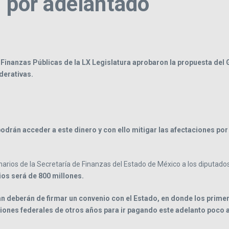
l por adelantado
Finanzas Públicas de la LX Legislatura aprobaron la propuesta del 
derativas.
odrán acceder a este dinero y con ello mitigar las afectaciones por
rios de la Secretaría de Finanzas del Estado de México a los diputados
ios será de 800 millones.
ran deberán de firmar un convenio con el Estado, en donde los prim
paciones federales de otros años para ir pagando este adelanto poco 