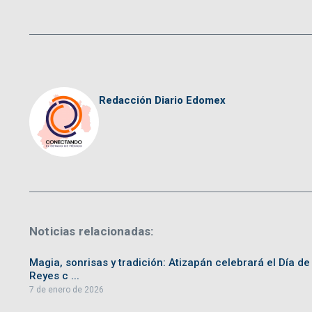
Redacción Diario Edomex
Noticias relacionadas:
Magia, sonrisas y tradición: Atizapán celebrará el Día de
Reyes c ...
7 de enero de 2026