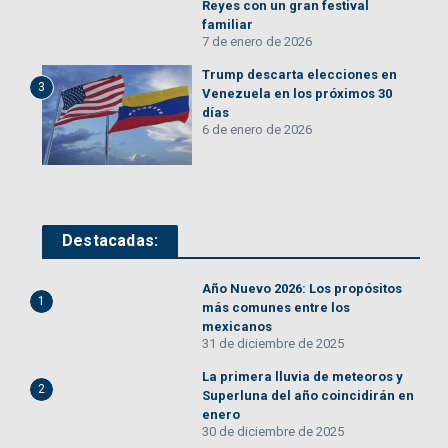
Reyes con un gran festival
familiar
7 de enero de 2026
Trump descarta elecciones en
3
Venezuela en los próximos 30
días
6 de enero de 2026
Destacadas:
Año Nuevo 2026: Los propósitos
1
más comunes entre los
mexicanos
31 de diciembre de 2025
La primera lluvia de meteoros y
2
Superluna del año coincidirán en
enero
30 de diciembre de 2025