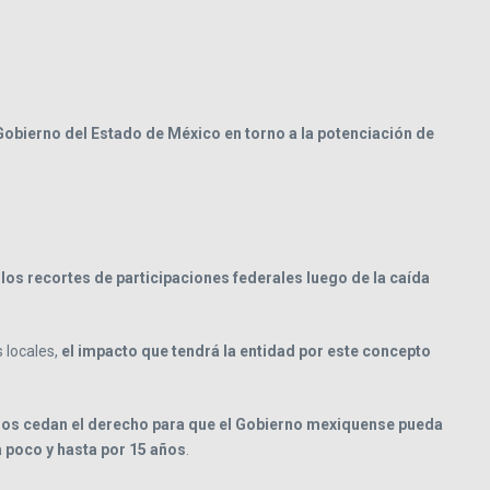
Gobierno del Estado de México en torno a la potenciación de
 los recortes de participaciones federales luego de la caída
 locales,
el impacto que tendrá la entidad por este concepto
eros cedan el derecho para que el Gobierno mexiquense pueda
a poco y hasta por 15 años
.