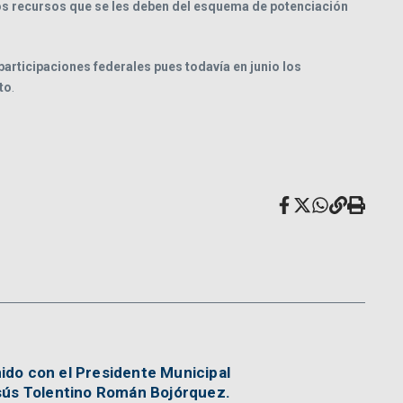
os recursos que se les deben del esquema de potenciación
 participaciones federales pues todavía en junio los
to
.
ido con el Presidente Municipal
sús Tolentino Román Bojórquez.