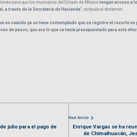
iciones para que los municipios del Estado de México
tengan acceso a l
, a través de la Secretaria de Hacienda
”, estipula el dictamen.
 que es cuando ya se tiene contemplado que se registre el recorte en
nes de pesos, que era lo que se tenía presupuestado para este efec
Next Article
de julio para el pago de
Enrique Vargas se ha reun
de Chimalhuacán, Je