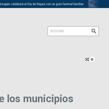
pán celebrará el Día de Reyes con un gran festival familiar
Trump de
Buscar:
e los municipios