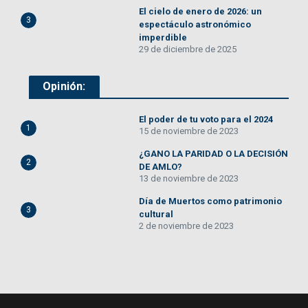
El cielo de enero de 2026: un
3
espectáculo astronómico
imperdible
29 de diciembre de 2025
Opinión:
El poder de tu voto para el 2024
1
15 de noviembre de 2023
¿GANO LA PARIDAD O LA DECISIÓN
2
DE AMLO?
13 de noviembre de 2023
Día de Muertos como patrimonio
3
cultural
2 de noviembre de 2023