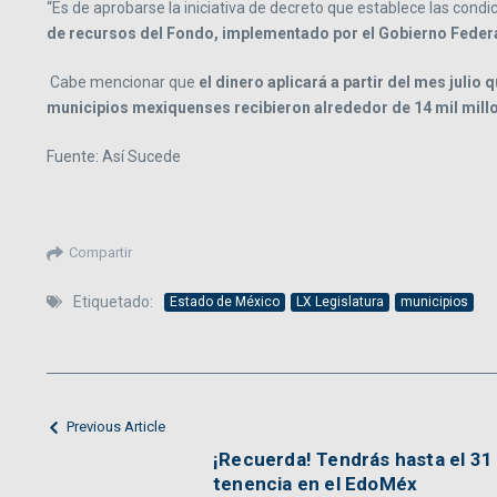
“Es de aprobarse la iniciativa de decreto que establece las cond
de recursos del Fondo, implementado por el Gobierno Federal
Cabe mencionar que
el dinero aplicará a partir del mes julio
municipios mexiquenses recibieron alrededor de 14 mil millo
Fuente: Así Sucede
Compartir
Etiquetado:
Estado de México
LX Legislatura
municipios
Previous Article
¡Recuerda! Tendrás hasta el 31 
tenencia en el EdoMéx