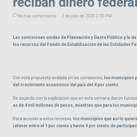
reciban dinero federa
No hay comentarios
2 de julio de 2020
2:30 PM
Las comisiones unidas de Planeación y Gasto Público y la de 
los recursos del Fondo de Estabilización de las Entidades Fe
Con esta propuesta avalada en las comisiones,
los municipios p
del crecimiento económico del país del 4 por ciento
.
De acuerdo con la explicación que en esta semana dieron funciona
es de 4 mil millones de pesos, mientras que para los municip
Para acceder a estos recursos,
los municipios que así lo quie
retener entre el 1 por ciento y hasta 4 por ciento de partici