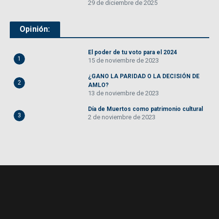
29 de diciembre de 2025
Opinión:
El poder de tu voto para el 2024
1
15 de noviembre de 2023
¿GANO LA PARIDAD O LA DECISIÓN DE
2
AMLO?
13 de noviembre de 2023
Día de Muertos como patrimonio cultural
3
2 de noviembre de 2023