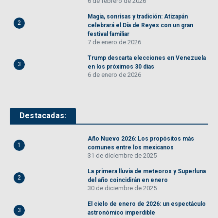
6 de febrero de 2026
Magia, sonrisas y tradición: Atizapán
2
celebrará el Día de Reyes con un gran
festival familiar
7 de enero de 2026
Trump descarta elecciones en Venezuela
3
en los próximos 30 días
6 de enero de 2026
Destacadas:
Año Nuevo 2026: Los propósitos más
1
comunes entre los mexicanos
31 de diciembre de 2025
La primera lluvia de meteoros y Superluna
2
del año coincidirán en enero
30 de diciembre de 2025
El cielo de enero de 2026: un espectáculo
3
astronómico imperdible