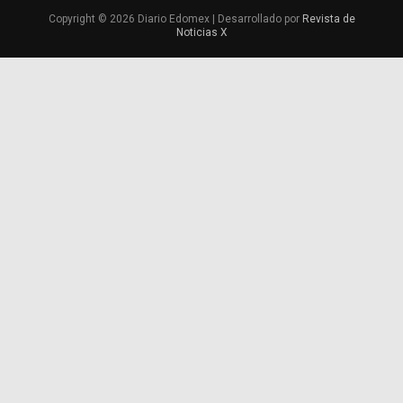
Copyright © 2026 Diario Edomex | Desarrollado por
Revista de
Noticias X