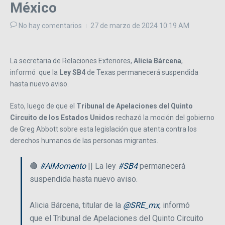
México
No hay comentarios
27 de marzo de 2024
10:19 AM
La secretaria de Relaciones Exteriores,
Alicia Bárcena
,
informó que la
Ley
SB4
de Texas permanecerá suspendida
hasta nuevo aviso.
Esto, luego de que el
Tribunal de Apelaciones del Quinto
Circuito de los Estados Unidos
rechazó la moción del gobierno
de Greg Abbott sobre esta legislación que atenta contra los
derechos humanos de las personas migrantes.
🔴
#AlMomento
|| La ley
#SB4
permanecerá
suspendida hasta nuevo aviso.
Alicia Bárcena, titular de la
@SRE_mx
, informó
que el Tribunal de Apelaciones del Quinto Circuito