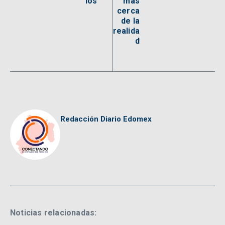
ios
más
cerca
de la
realida
d
Redacción Diario Edomex
Noticias relacionadas: