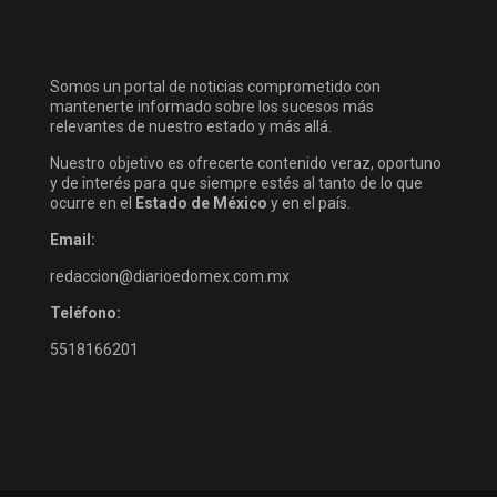
Somos un portal de noticias comprometido con
mantenerte informado sobre los sucesos más
relevantes de nuestro estado y más allá.
Nuestro objetivo es ofrecerte contenido veraz, oportuno
y de interés para que siempre estés al tanto de lo que
ocurre en el
Estado de México
y en el país.
Email:
redaccion@diarioedomex.com.mx
Teléfono:
5518166201