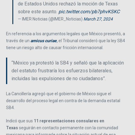
de Estados Unidos rechazó la moción de Texas
sobre este asunto.
pic.twitter.com/pb7phvKSKC
— IMER Noticias (@IMER_Noticias)
March 27, 2024
En referencia a los argumentos legales que México presentó, a
través de un
amicus curiae
,
el Tribunal consideró que la ley SB4
tiene un riesgo alto de causar fricción internacional.
“México ya protestó la SB4 y señaló que la aplicación
del estatuto frustraría los esfuerzos bilaterales,
incluidas las expulsiones de no ciudadanos”.
La Cancillería agregó que el gobierno de México sigue el
desarrollo del proceso legal en contra de la demanda estatal
SB4.
Indicó que sus
11 representaciones consulares en
Texas
seguirán en contacto permanente con la comunidad
mexicana para informarle sobre la situación actual de esa