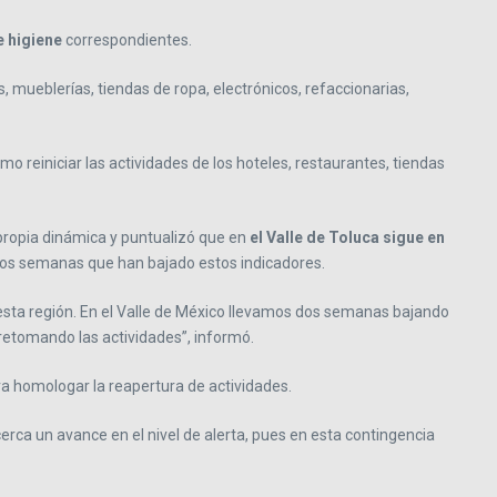
 higiene
correspondientes.
s, mueblerías, tiendas de ropa, electrónicos, refaccionarias,
mo reiniciar las actividades de los hoteles, restaurantes, tiendas
u propia dinámica y puntualizó que en
el Valle de Toluca sigue en
n dos semanas que han bajado estos indicadores.
esta región. En el Valle de México llevamos dos semanas bajando
 retomando las actividades”, informó.
a homologar la reapertura de actividades.
cerca un avance en el nivel de alerta, pues en esta contingencia