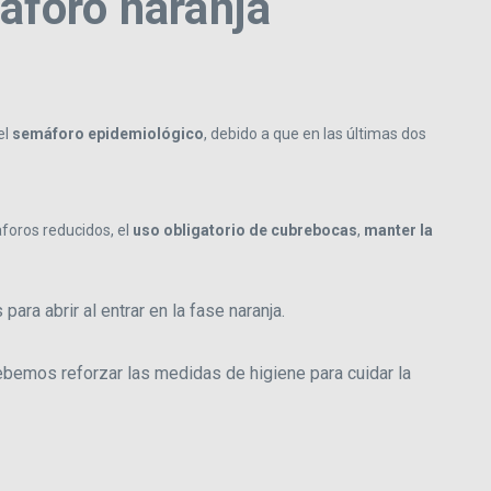
áforo naranja
el
semáforo epidemiológico
, debido a que en las últimas dos
foros reducidos, el
uso obligatorio de cubrebocas
,
manter la
ra abrir al entrar en la fase naranja.
bemos reforzar las medidas de higiene para cuidar la