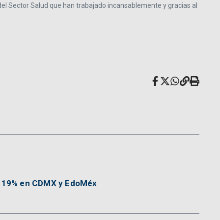
 del Sector Salud que han trabajado incansablemente y gracias al
ja 19% en CDMX y EdoMéx