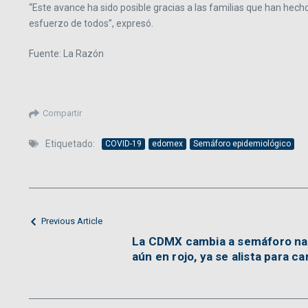
“Este avance ha sido posible gracias a las familias que han hec
esfuerzo de todos”, expresó.
Fuente: La Razón
Compartir
Etiquetado:
COVID-19
edomex
Semáforo epidemiológico
Previous Article
La CDMX cambia a semáforo nar
aún en rojo, ya se alista para c