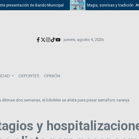
e presentación de Bando Municipal
Magia, sonrisas y tradición: Atizap
jueves, agosto 6, 2026
LIDAD
DEPORTES
OPINIÓN
la últimas dos semanas, el EdoMéx se alista para pasar semáforo naranja
agios y hospitalizacion