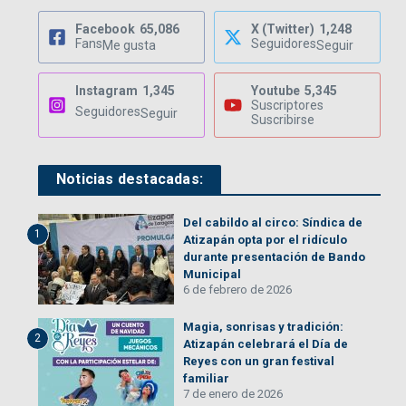
Facebook
65,086
X (Twitter)
1,248
Fans
Seguidores
Me gusta
Seguir
Instagram
1,345
Youtube
5,345
Suscriptores
Seguidores
Seguir
Suscribirse
Noticias destacadas:
Del cabildo al circo: Síndica de
1
Atizapán opta por el ridículo
durante presentación de Bando
Municipal
6 de febrero de 2026
Magia, sonrisas y tradición:
2
Atizapán celebrará el Día de
Reyes con un gran festival
familiar
7 de enero de 2026