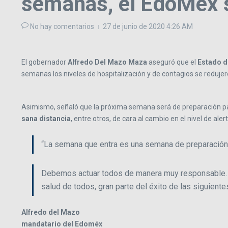
semanas, el EdoMéx s
No hay comentarios
27 de junio de 2020
4:26 AM
El gobernador
Alfredo Del Mazo Maza
aseguró que el
Estado d
semanas los niveles de hospitalización y de contagios se redujer
Asimismo, señaló que la próxima semana será de preparación pa
sana distancia
, entre otros, de cara al cambio en el nivel de aler
“La semana que entra es una semana de preparación, d
Debemos actuar todos de manera muy responsable. En
salud de todos, gran parte del éxito de las siguie
Alfredo del Mazo
​mandatario del Edoméx