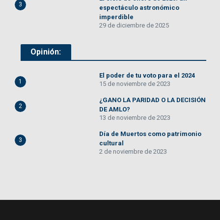
3
espectáculo astronómico
imperdible
29 de diciembre de 2025
Opinión:
El poder de tu voto para el 2024
1
15 de noviembre de 2023
¿GANO LA PARIDAD O LA DECISIÓN
2
DE AMLO?
13 de noviembre de 2023
Día de Muertos como patrimonio
3
cultural
2 de noviembre de 2023