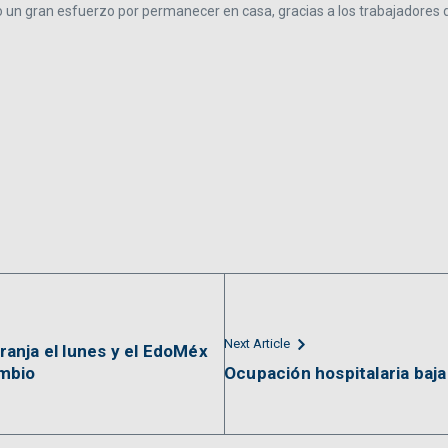
ho un gran esfuerzo por permanecer en casa, gracias a los trabajadores
Next Article
anja el lunes y el EdoMéx
ambio
Ocupación hospitalaria ba