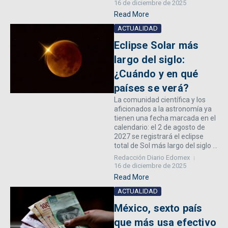
16 de diciembre de 2025
Read More
ACTUALIDAD
Eclipse Solar más
largo del siglo:
¿Cuándo y en qué
países se verá?
La comunidad científica y los
aficionados a la astronomía ya
tienen una fecha marcada en el
calendario: el 2 de agosto de
2027 se registrará el eclipse
total de Sol más largo del siglo ...
Redacción Diario Edomex
16 de diciembre de 2025
Read More
ACTUALIDAD
México, sexto país
que más usa efectivo