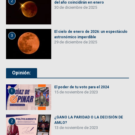
2
del año coincidirán en enero
30 de diciembre de 2025
El cielo de enero de 2026: un espectáculo
3
astronómico imperdible
29 de diciembre de 2025
Opinión:
El poder de tu voto para el 2024
1
15 de noviembre de 2023
¿GANO LA PARIDAD O LA DECISIÓN DE
2
AMLO?
13 de noviembre de 2023