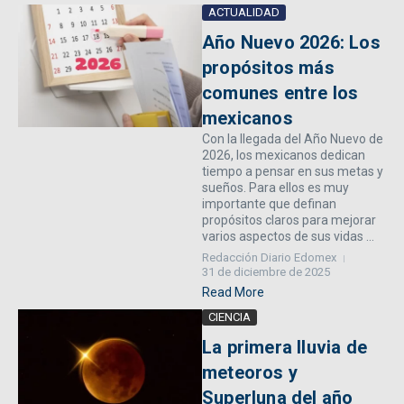
ACTUALIDAD
Año Nuevo 2026: Los
propósitos más
comunes entre los
mexicanos
Con la llegada del Año Nuevo de
2026, los mexicanos dedican
tiempo a pensar en sus metas y
sueños. Para ellos es muy
importante que definan
propósitos claros para mejorar
varios aspectos de sus vidas ...
Redacción Diario Edomex
31 de diciembre de 2025
Read More
CIENCIA
La primera lluvia de
meteoros y
Superluna del año