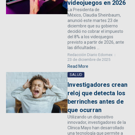
videojuegos en 2026
La Presidenta de
México, Claudia Sheinbaum,
anunció este martes 23 de
diciembre que su gobierno
decidió no cobrar el impuesto
del 8% a los videojuegos
previsto a partir de 2026, ante
las dificultades ...
Redacción Diario Edomex
23 de diciembre de 2025
Read More
SALUD
Investigadores crean
reloj que detecta los
berrinches antes de
que ocurran
Utilizando un dispositivo
innovador, investigadores de la
Clínica Mayo han desarrollado
una tecnología que permite a