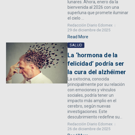
lunares. Ahora, enero da la
bienvenida al 2026 con una
superluna que promete iluminar
el cielo ...
Redacción Diario Edomex
29 de diciembre de 2025
Read More
SALUD
La ‘hormona de la
felicidad’ podría ser
la cura del alzhéimer
La oxitocina, conocida
principalmente por su relación
con emociones y vínculos
sociales, podría tener un
impacto más amplio en el
cerebro, según nuevas
investigaciones. Este
descubrimiento redefine su...
Redacción Diario Edomex
26 de diciembre de 2025