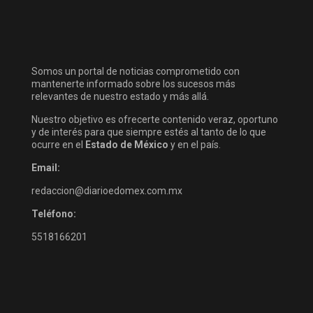
Somos un portal de noticias comprometido con
mantenerte informado sobre los sucesos más
relevantes de nuestro estado y más allá.
Nuestro objetivo es ofrecerte contenido veraz, oportuno
y de interés para que siempre estés al tanto de lo que
ocurre en el
Estado de México
y en el país.
Email:
redaccion@diarioedomex.com.mx
Teléfono:
5518166201