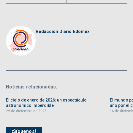
Redacción Diario Edomex
Noticias relacionadas:
El cielo de enero de 2026: un espectáculo
El mundo po
astronómico imperdible
año por el ca
29 de diciembre de 2025
16 de diciemb
¡Síguenos!