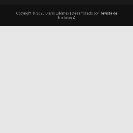
Copyright © 2026 Diario Edomex | Desarrollado por
Revista de
Noticias X