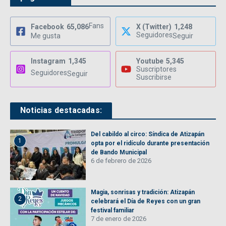
Fans
Facebook
65,086
X (Twitter)
1,248
Seguidores
Me gusta
Seguir
Instagram
1,345
Youtube
5,345
Suscriptores
Seguidores
Seguir
Suscribirse
Noticias destacadas:
Del cabildo al circo: Síndica de Atizapán
1
opta por el ridículo durante presentación
de Bando Municipal
6 de febrero de 2026
Magia, sonrisas y tradición: Atizapán
2
celebrará el Día de Reyes con un gran
festival familiar
7 de enero de 2026