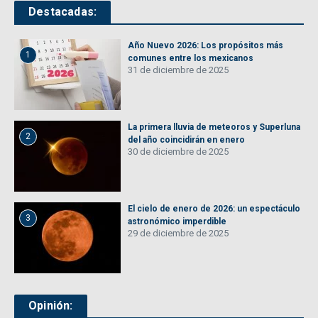
Destacadas:
Año Nuevo 2026: Los propósitos más
1
comunes entre los mexicanos
31 de diciembre de 2025
La primera lluvia de meteoros y Superluna
2
del año coincidirán en enero
30 de diciembre de 2025
El cielo de enero de 2026: un espectáculo
3
astronómico imperdible
29 de diciembre de 2025
Opinión: