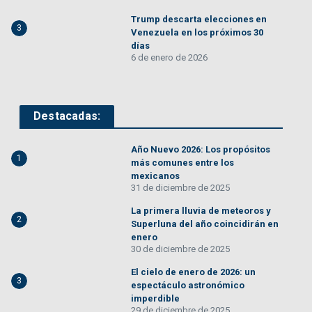
Trump descarta elecciones en
3
Venezuela en los próximos 30
días
6 de enero de 2026
Destacadas:
Año Nuevo 2026: Los propósitos
1
más comunes entre los
mexicanos
31 de diciembre de 2025
La primera lluvia de meteoros y
2
Superluna del año coincidirán en
enero
30 de diciembre de 2025
El cielo de enero de 2026: un
3
espectáculo astronómico
imperdible
29 de diciembre de 2025