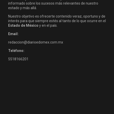
informado sobre los sucesos más relevantes de nuestro
estado y más allá.
Nuestro objetivo es ofrecerte contenido veraz, oportuno y de
interés para que siempre estés al tanto de lo que ocurre en el
Estado de México
y en el país.
Email:
redaccion@diarioedomex.com.mx
Teléfono:
5518166201