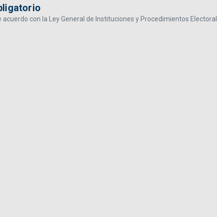
ligatorio
e acuerdo con la Ley General de Instituciones y Procedimientos Electora