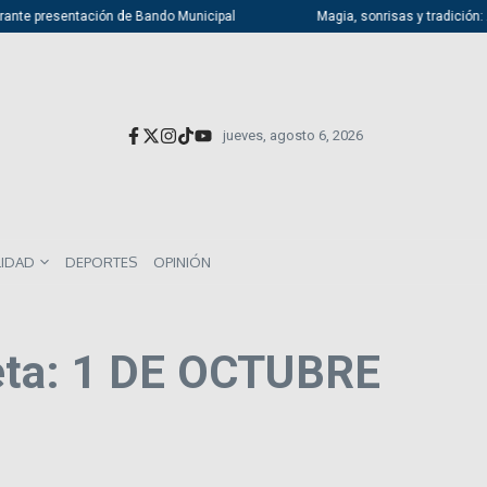
rante presentación de Bando Municipal
Magia, sonrisas y tradición: At
jueves, agosto 6, 2026
LIDAD
DEPORTES
OPINIÓN
eta: 1 DE OCTUBRE