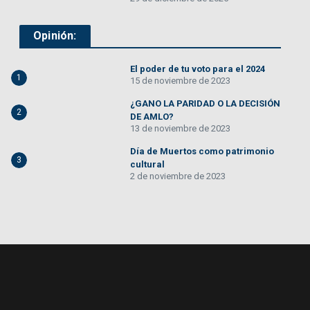
Opinión:
El poder de tu voto para el 2024
1
15 de noviembre de 2023
¿GANO LA PARIDAD O LA DECISIÓN
2
DE AMLO?
13 de noviembre de 2023
Día de Muertos como patrimonio
3
cultural
2 de noviembre de 2023