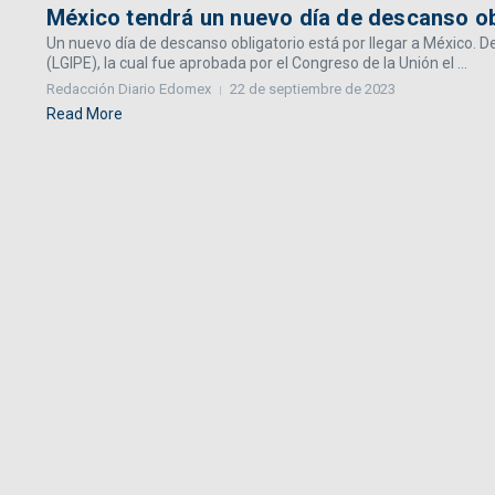
México tendrá un nuevo día de descanso ob
Un nuevo día de descanso obligatorio está por llegar a México. D
(LGIPE), la cual fue aprobada por el Congreso de la Unión el ...
Redacción Diario Edomex
22 de septiembre de 2023
Read More