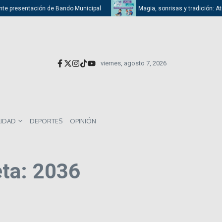
nte presentación de Bando Municipal
Magia, sonrisas y tradición: Atiz
viernes, agosto 7, 2026
LIDAD
DEPORTES
OPINIÓN
eta: 2036