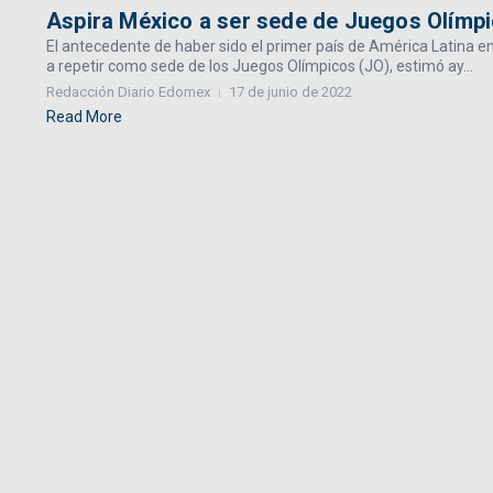
Aspira México a ser sede de Juegos Olímp
El antecedente de haber sido el primer país de América Latina en
a repetir como sede de los Juegos Olímpicos (JO), estimó ay...
Redacción Diario Edomex
17 de junio de 2022
Read More