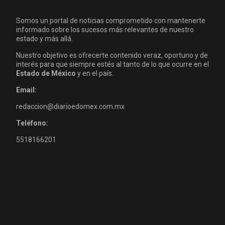
Somos un portal de noticias comprometido con mantenerte
informado sobre los sucesos más relevantes de nuestro
estado y más allá.
Nuestro objetivo es ofrecerte contenido veraz, oportuno y de
interés para que siempre estés al tanto de lo que ocurre en el
Estado de México
y en el país.
Email:
redaccion@diarioedomex.com.mx
Teléfono:
5518166201