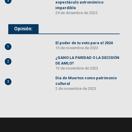
3
espectáculo astronómico
imperdible
29 de diciembre de 2025
Opinión:
El poder de tu voto para el 2024
1
15 de noviembre de 2023
¿GANO LA PARIDAD O LA DECISIÓN
2
DE AMLO?
13 de noviembre de 2023
Día de Muertos como patrimonio
3
cultural
2 de noviembre de 2023