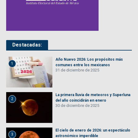
Destacadas:
Año Nuevo 2026: Los propósitos más
1
comunes entre los mexicanos
31 de diciembre de 2025
La primera lluvia de meteoros y Superluna
2
del año coincidirán en enero
30 de diciembre de 2025
El cielo de enero de 2026: un espectáculo
3
astronómico imperdible