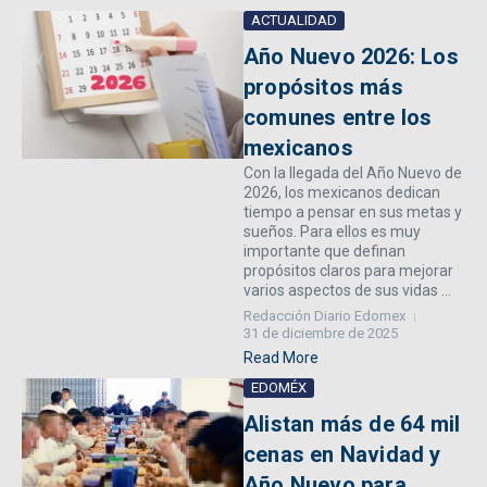
ACTUALIDAD
Año Nuevo 2026: Los
propósitos más
comunes entre los
mexicanos
Con la llegada del Año Nuevo de
2026, los mexicanos dedican
tiempo a pensar en sus metas y
sueños. Para ellos es muy
importante que definan
propósitos claros para mejorar
varios aspectos de sus vidas ...
Redacción Diario Edomex
31 de diciembre de 2025
Read More
EDOMÉX
Alistan más de 64 mil
cenas en Navidad y
Año Nuevo para