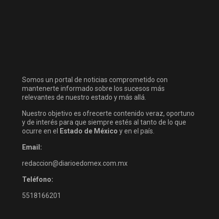
Somos un portal de noticias comprometido con
mantenerte informado sobre los sucesos más
relevantes de nuestro estado y más allá.
Nuestro objetivo es ofrecerte contenido veraz, oportuno
y de interés para que siempre estés al tanto de lo que
ocurre en el
Estado de México
y en el país.
Email:
redaccion@diarioedomex.com.mx
Teléfono:
5518166201