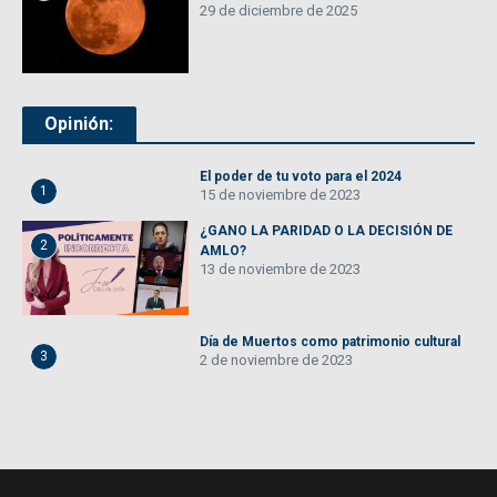
29 de diciembre de 2025
Opinión:
El poder de tu voto para el 2024
1
15 de noviembre de 2023
¿GANO LA PARIDAD O LA DECISIÓN DE
2
AMLO?
13 de noviembre de 2023
Día de Muertos como patrimonio cultural
3
2 de noviembre de 2023