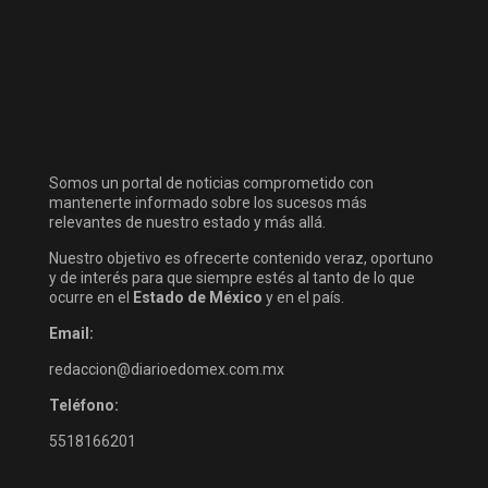
Somos un portal de noticias comprometido con
mantenerte informado sobre los sucesos más
relevantes de nuestro estado y más allá.
Nuestro objetivo es ofrecerte contenido veraz, oportuno
y de interés para que siempre estés al tanto de lo que
ocurre en el
Estado de México
y en el país.
Email:
redaccion@diarioedomex.com.mx
Teléfono:
5518166201