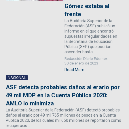
Gómez estaba al
frente
La Auditoría Superior de la
Federación (ASF) publicó un
informe en el que encontró
supuestas irregularidades en
la Secretaría de Educación
Pública (SEP) que podrían
ascender hasta ...
Redacción Diario Edomex
30 de enero de 2023
Read More
NACIONAL
ASF detecta probables daños al erario por
49 mil MDP en la Cuenta Pública 2020:
AMLO lo minimiza
La Auditoría Superior de la Federación (ASF) detectó probables
daños al erario por 49 mil 765 millones de pesos en la Cuenta
Pública 2020, de los cuales mil 650 millones se reportaron como
recuperacio...