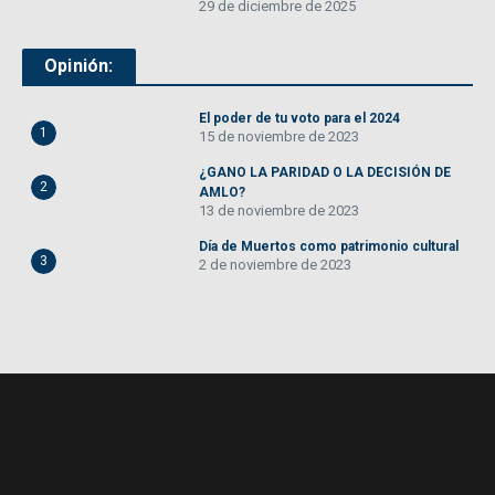
29 de diciembre de 2025
Opinión:
El poder de tu voto para el 2024
1
15 de noviembre de 2023
¿GANO LA PARIDAD O LA DECISIÓN DE
2
AMLO?
13 de noviembre de 2023
Día de Muertos como patrimonio cultural
3
2 de noviembre de 2023