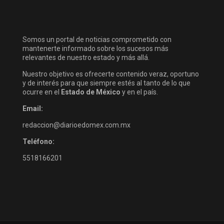
Somos un portal de noticias comprometido con
mantenerte informado sobre los sucesos más
relevantes de nuestro estado y más allá.
Nuestro objetivo es ofrecerte contenido veraz, oportuno
y de interés para que siempre estés al tanto de lo que
ocurre en el
Estado de México
y en el país.
Email:
redaccion@diarioedomex.com.mx
Teléfono:
5518166201