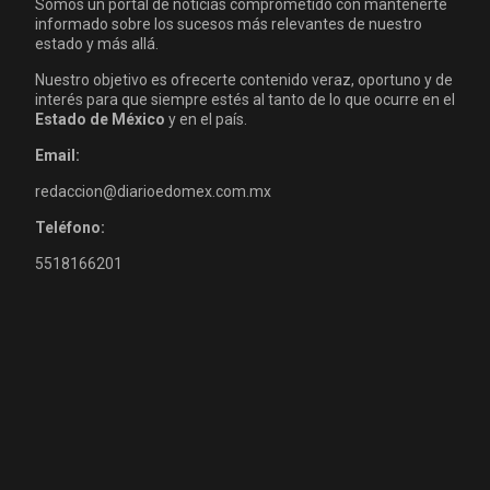
Somos un portal de noticias comprometido con mantenerte
informado sobre los sucesos más relevantes de nuestro
estado y más allá.
Nuestro objetivo es ofrecerte contenido veraz, oportuno y de
interés para que siempre estés al tanto de lo que ocurre en el
Estado de México
y en el país.
Email:
redaccion@diarioedomex.com.mx
Teléfono:
5518166201