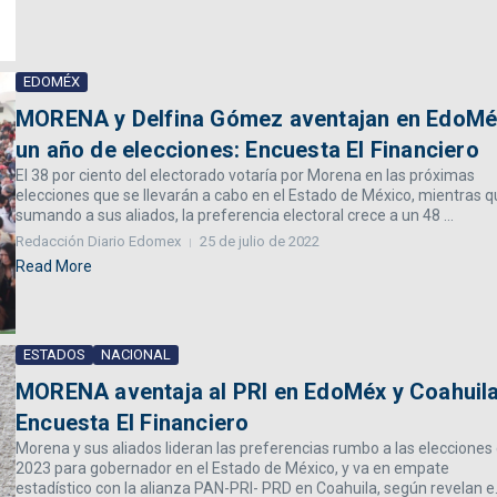
EDOMÉX
MORENA y Delfina Gómez aventajan en EdoMé
un año de elecciones: Encuesta El Financiero
El 38 por ciento del electorado votaría por Morena en las próximas
elecciones que se llevarán a cabo en el Estado de México, mientras 
sumando a sus aliados, la preferencia electoral crece a un 48 ...
Redacción Diario Edomex
25 de julio de 2022
Read More
ESTADOS
NACIONAL
MORENA aventaja al PRI en EdoMéx y Coahuila
Encuesta El Financiero
Morena y sus aliados lideran las preferencias rumbo a las elecciones
2023 para gobernador en el Estado de México, y va en empate
estadístico con la alianza PAN-PRI- PRD en Coahuila, según revelan e.