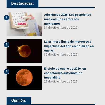
Destacadas:
Año Nuevo 2026: Los propósitos
1
más comunes entre los
mexicanos
31 de diciembre de 2025
La primera lluvia de meteoros y
2
Superluna del año coincidirán en
enero
30 de diciembre de 2025
El cielo de enero de 2026: un
3
espectáculo astronómico
imperdible
29 de diciembre de 2025
Opinión: