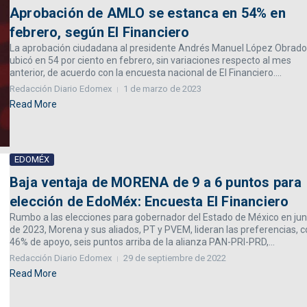
Aprobación de AMLO se estanca en 54% en
febrero, según El Financiero
La aprobación ciudadana al presidente Andrés Manuel López Obrado
ubicó en 54 por ciento en febrero, sin variaciones respecto al mes
anterior, de acuerdo con la encuesta nacional de El Financiero....
Redacción Diario Edomex
1 de marzo de 2023
Read More
EDOMÉX
Baja ventaja de MORENA de 9 a 6 puntos para
elección de EdoMéx: Encuesta El Financiero
Rumbo a las elecciones para gobernador del Estado de México en jun
de 2023, Morena y sus aliados, PT y PVEM, lideran las preferencias, 
46% de apoyo, seis puntos arriba de la alianza PAN-PRI-PRD,...
Redacción Diario Edomex
29 de septiembre de 2022
Read More