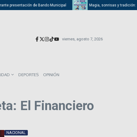
ante presentación de Bando Municipal
Magia, sonrisas y tradición: Ati
viernes, agosto 7, 2026
LIDAD
DEPORTES
OPINIÓN
a: El Financiero
NACIONAL