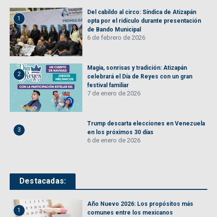
Del cabildo al circo: Síndica de Atizapán
1
opta por el ridículo durante presentación
de Bando Municipal
6 de febrero de 2026
Magia, sonrisas y tradición: Atizapán
2
celebrará el Día de Reyes con un gran
festival familiar
7 de enero de 2026
Trump descarta elecciones en Venezuela
3
en los próximos 30 días
6 de enero de 2026
Destacadas:
Año Nuevo 2026: Los propósitos más
1
comunes entre los mexicanos