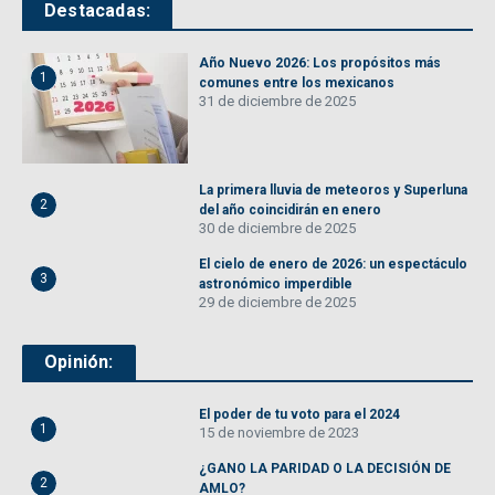
Destacadas:
Año Nuevo 2026: Los propósitos más
1
comunes entre los mexicanos
31 de diciembre de 2025
La primera lluvia de meteoros y Superluna
2
del año coincidirán en enero
30 de diciembre de 2025
El cielo de enero de 2026: un espectáculo
3
astronómico imperdible
29 de diciembre de 2025
Opinión:
El poder de tu voto para el 2024
1
15 de noviembre de 2023
¿GANO LA PARIDAD O LA DECISIÓN DE
2
AMLO?