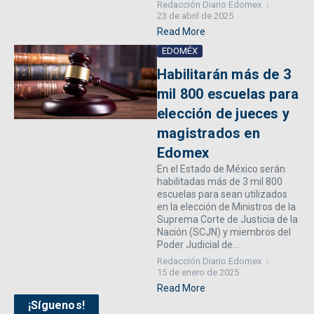
Redacción Diario Edomex
23 de abril de 2025
Read More
EDOMÉX
Habilitarán más de 3
mil 800 escuelas para
elección de jueces y
magistrados en
Edomex
En el Estado de México serán
habilitadas más de 3 mil 800
escuelas para sean utilizados
en la elección de Ministros de la
Suprema Corte de Justicia de la
Nación (SCJN) y miembros del
Poder Judicial de...
Redacción Diario Edomex
15 de enero de 2025
Read More
¡Síguenos!