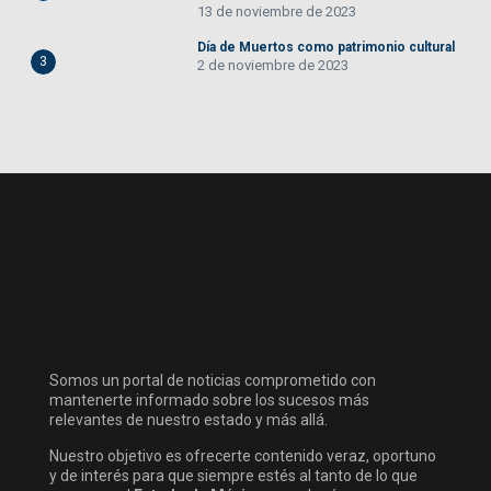
13 de noviembre de 2023
Día de Muertos como patrimonio cultural
3
2 de noviembre de 2023
Somos un portal de noticias comprometido con
mantenerte informado sobre los sucesos más
relevantes de nuestro estado y más allá.
Nuestro objetivo es ofrecerte contenido veraz, oportuno
y de interés para que siempre estés al tanto de lo que