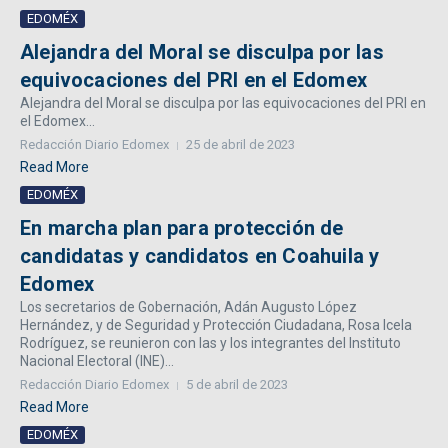
EDOMÉX
Alejandra del Moral se disculpa por las
equivocaciones del PRI en el Edomex
Alejandra del Moral se disculpa por las equivocaciones del PRI en
el Edomex...
Redacción Diario Edomex
25 de abril de 2023
Read More
EDOMÉX
En marcha plan para protección de
candidatas y candidatos en Coahuila y
Edomex
Los secretarios de Gobernación, Adán Augusto López
Hernández, y de Seguridad y Protección Ciudadana, Rosa Icela
Rodríguez, se reunieron con las y los integrantes del Instituto
Nacional Electoral (INE)...
Redacción Diario Edomex
5 de abril de 2023
Read More
EDOMÉX