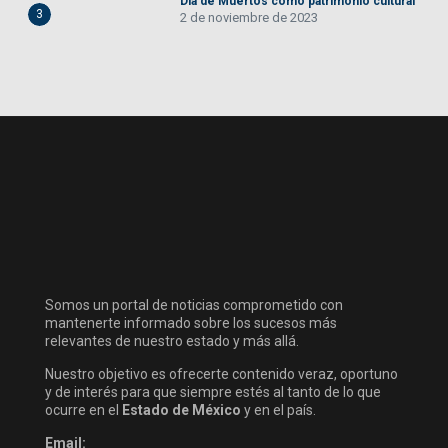
Día de Muertos como patrimonio cultural
3
2 de noviembre de 2023
Somos un portal de noticias comprometido con
mantenerte informado sobre los sucesos más
relevantes de nuestro estado y más allá.
Nuestro objetivo es ofrecerte contenido veraz, oportuno
y de interés para que siempre estés al tanto de lo que
ocurre en el
Estado de México
y en el país.
Email: