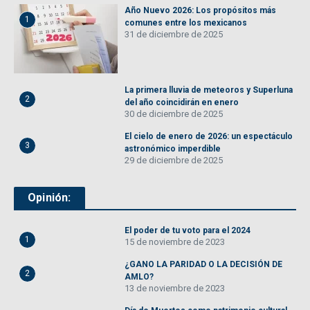
Año Nuevo 2026: Los propósitos más
1
comunes entre los mexicanos
31 de diciembre de 2025
La primera lluvia de meteoros y Superluna
2
del año coincidirán en enero
30 de diciembre de 2025
El cielo de enero de 2026: un espectáculo
3
astronómico imperdible
29 de diciembre de 2025
Opinión:
El poder de tu voto para el 2024
1
15 de noviembre de 2023
¿GANO LA PARIDAD O LA DECISIÓN DE
2
AMLO?
13 de noviembre de 2023