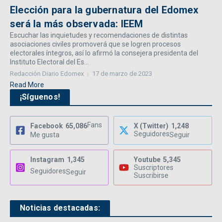
Elección para la gubernatura del Edomex
será la más observada: IEEM
Escuchar las inquietudes y recomendaciones de distintas
asociaciones civiles promoverá que se logren procesos
electorales íntegros, así lo afirmó la consejera presidenta del
Instituto Electoral del Es...
Redacción Diario Edomex
17 de marzo de 2023
Read More
¡Síguenos!
Fans
Facebook
65,086
X (Twitter)
1,248
Seguidores
Me gusta
Seguir
Instagram
1,345
Youtube
5,345
Suscriptores
Seguidores
Seguir
Suscribirse
Noticias destacadas: