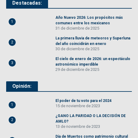
Destacadas:
Año Nuevo 2026: Los propósitos más
1
comunes entre los mexicanos
31 de diciembre de 2025
La primera lluvia de meteoros y Superluna
2
del año coincidirán en enero
30 de diciembre de 2025
El cielo de enero de 2026: un espectáculo
3
astronómico imperdible
29 de diciembre de 2025
Opinión:
El poder de tu voto para el 2024
1
15 de noviembre de 2023
¿GANO LA PARIDAD O LA DECISIÓN DE
2
AMLO?
13 de noviembre de 2023
Día de Muertos como patrimonio cultural