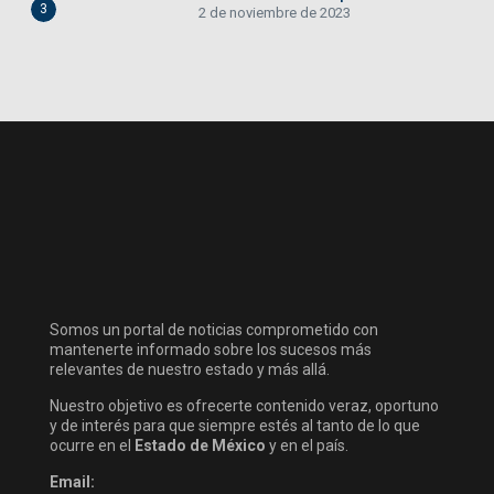
3
2 de noviembre de 2023
Somos un portal de noticias comprometido con
mantenerte informado sobre los sucesos más
relevantes de nuestro estado y más allá.
Nuestro objetivo es ofrecerte contenido veraz, oportuno
y de interés para que siempre estés al tanto de lo que
ocurre en el
Estado de México
y en el país.
Email: