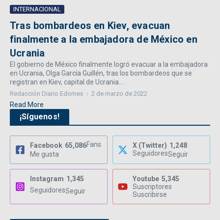
INTERNACIONAL
Tras bombardeos en Kiev, evacuan
finalmente a la embajadora de México en
Ucrania
El gobierno de México finalmente logró evacuar a la embajadora
en Ucrania, Olga García Guillén, tras los bombardeos que se
registran en Kiev, capital de Ucrania....
Redacción Diario Edomex
2 de marzo de 2022
Read More
¡Síguenos!
Fans
Facebook
65,086
X (Twitter)
1,248
Seguidores
Me gusta
Seguir
Instagram
1,345
Youtube
5,345
Suscriptores
Seguidores
Seguir
Suscribirse