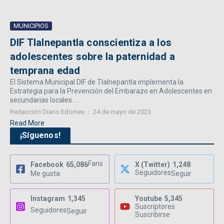
MUNICIPIOS
DIF Tlalnepantla conscientiza a los
adolescentes sobre la paternidad a
temprana edad
El Sistema Municipal DIF de Tlalnepantla implementa la
Estrategia para la Prevención del Embarazo en Adolescentes en
secundarias locales. ...
Redacción Diario Edomex
24 de mayo de 2023
Read More
¡Síguenos!
Fans
Facebook
65,086
X (Twitter)
1,248
Seguidores
Me gusta
Seguir
Instagram
1,345
Youtube
5,345
Suscriptores
Seguidores
Seguir
Suscribirse