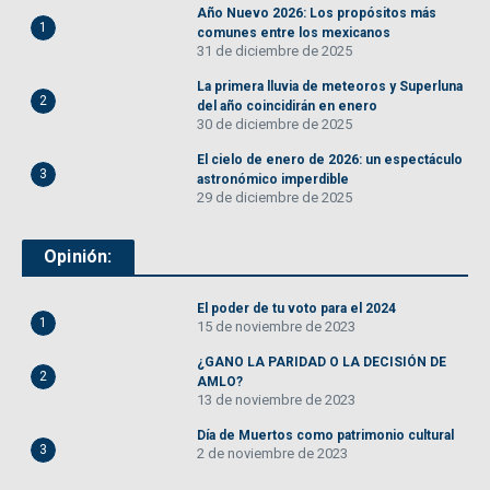
Año Nuevo 2026: Los propósitos más
1
comunes entre los mexicanos
31 de diciembre de 2025
La primera lluvia de meteoros y Superluna
2
del año coincidirán en enero
30 de diciembre de 2025
El cielo de enero de 2026: un espectáculo
3
astronómico imperdible
29 de diciembre de 2025
Opinión:
El poder de tu voto para el 2024
1
15 de noviembre de 2023
¿GANO LA PARIDAD O LA DECISIÓN DE
2
AMLO?
13 de noviembre de 2023
Día de Muertos como patrimonio cultural
3
2 de noviembre de 2023