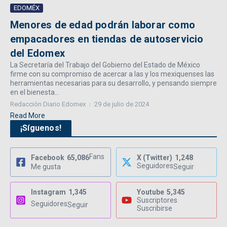
EDOMÉX
Menores de edad podrán laborar como
empacadores en tiendas de autoservicio
del Edomex
La Secretaría del Trabajo del Gobierno del Estado de México
firme con su compromiso de acercar a las y los mexiquenses las
herramientas necesarias para su desarrollo, y pensando siempre
en el bienesta...
Redacción Diario Edomex
29 de julio de 2024
Read More
¡Síguenos!
Fans
Facebook
65,086
X (Twitter)
1,248
Seguidores
Me gusta
Seguir
Instagram
1,345
Youtube
5,345
Suscriptores
Seguidores
Seguir
Suscribirse