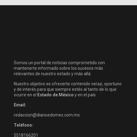
Somos un portal de noticias comprometido con
mantenerte informado sobre los sucesos más
relevantes de nuestro estado y más allá.
Nuestro objetivo es ofrecerte contenido veraz, oportuno
y de interés para que siempre estés al tanto de lo que
ocurre en el
Estado de México
y en el país.
Email:
redaccion@diarioedomex.com.mx
Teléfono:
5518166201