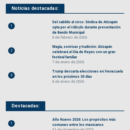
Noticias destacadas:
Del cabildo al circo: Síndica de Atizapán
1
opta por el ridículo durante presentación
de Bando Municipal
6 de febrero de 2026
Magia, sonrisas y tradición: Atizapán
2
celebrará el Día de Reyes con un gran
festival familiar
7 de enero de 2026
Trump descarta elecciones en Venezuela
3
en los próximos 30 días
6 de enero de 2026
Destacadas:
Año Nuevo 2026: Los propósitos más
1
comunes entre los mexicanos
31 de diciembre de 2025