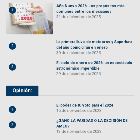
Año Nuevo 2026: Los propósitos más
1
comunes entre los mexicanos
31 de diciembre de 2025
La primera lluvia de meteoros y Superluna
2
del año coincidirán en enero
30 de diciembre de 2025
El cielo de enero de 2026: un espectáculo
3
astronómico imperdible
29 de diciembre de 2025
Opinión:
El poder de tu voto para el 2024
1
15 de noviembre de 2023
¿GANO LA PARIDAD O LA DECISIÓN DE
2
AMLO?
13 de noviembre de 2023