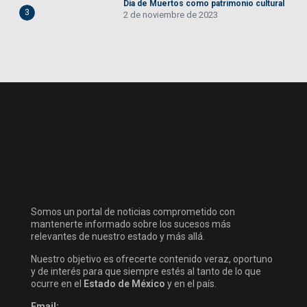
Día de Muertos como patrimonio cultural
3
2 de noviembre de 2023
Somos un portal de noticias comprometido con
mantenerte informado sobre los sucesos más
relevantes de nuestro estado y más allá.
Nuestro objetivo es ofrecerte contenido veraz, oportuno
y de interés para que siempre estés al tanto de lo que
ocurre en el
Estado de México
y en el país.
Email: