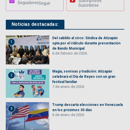
Suscriptores
Seguidores
Seguir
Suscribirse
Noticias destacadas:
Del cabildo al circo: Síndica de Atizapán
1
opta por el ridículo durante presentación
de Bando Municipal
6 de febrero de 2026
Magia, sonrisas y tradición: Atizapán
2
celebrará el Día de Reyes con un gran
festival familiar
7 de enero de 2026
Trump descarta elecciones en Venezuela
3
en los próximos 30 días
6 de enero de 2026