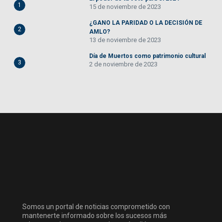
1
15 de noviembre de 2023
¿GANO LA PARIDAD O LA DECISIÓN DE
2
AMLO?
13 de noviembre de 2023
Día de Muertos como patrimonio cultural
3
2 de noviembre de 2023
Somos un portal de noticias comprometido con
mantenerte informado sobre los sucesos más