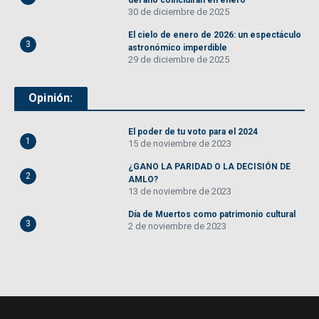
del año coincidirán en enero
30 de diciembre de 2025
El cielo de enero de 2026: un espectáculo
3
astronómico imperdible
29 de diciembre de 2025
Opinión:
El poder de tu voto para el 2024
1
15 de noviembre de 2023
¿GANO LA PARIDAD O LA DECISIÓN DE
2
AMLO?
13 de noviembre de 2023
Día de Muertos como patrimonio cultural
3
2 de noviembre de 2023