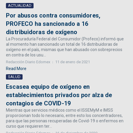
ACTUALIDAD
Por abusos contra consumidores,
PROFECO ha sancionado a 16
distribuidoras de oxígeno
La Procuraduría Federal del Consumidor (Profeco) informó que
al momento han sancionado un total de 16 distribuidoras de
oxígeno en el país, mismas que han abusado con sobreprecios
en contra de los usu...
Redacción Diario Edomex
11 de enero de 2021
Read More
SALUD
Escasea equipo de oxígeno en
establecimientos privados por alza de
contagios de COVID-19
Mientras que servicios médicos como el ISSEMyM e IMSS
proporcionan todo lo necesario, entre esto los concentradores,
para que las personas recuperadas de Covid-19 o enfermos en
curso que requieren ter...