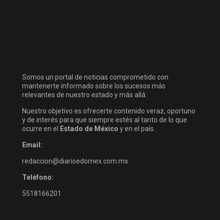
Somos un portal de noticias comprometido con
mantenerte informado sobre los sucesos más
relevantes de nuestro estado y más allá.
Nuestro objetivo es ofrecerte contenido veraz, oportuno
y de interés para que siempre estés al tanto de lo que
ocurre en el
Estado de México
y en el país.
Email:
redaccion@diarioedomex.com.mx
Teléfono:
5518166201