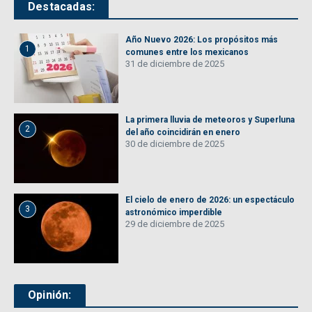
Destacadas:
Año Nuevo 2026: Los propósitos más
1
comunes entre los mexicanos
31 de diciembre de 2025
La primera lluvia de meteoros y Superluna
2
del año coincidirán en enero
30 de diciembre de 2025
El cielo de enero de 2026: un espectáculo
3
astronómico imperdible
29 de diciembre de 2025
Opinión: