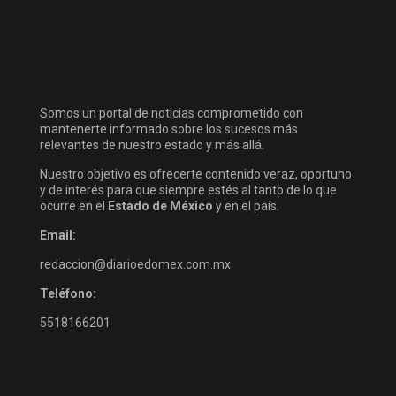
Somos un portal de noticias comprometido con
mantenerte informado sobre los sucesos más
relevantes de nuestro estado y más allá.
Nuestro objetivo es ofrecerte contenido veraz, oportuno
y de interés para que siempre estés al tanto de lo que
ocurre en el
Estado de México
y en el país.
Email:
redaccion@diarioedomex.com.mx
Teléfono:
5518166201