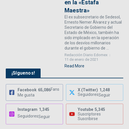
en la «Estafa
Maestra»
El ex subsecretario de Sedesol,
Ernesto Nemer Álvarez y actual
Secretario de Gobierno del
Estado de México, también ha
sido implicado en la operación
de los desvíos millonarios
durante el gobierno de ...
Redacción Diario Edomex
11 de enero de 2021
Read More
¡Síguenos!
Fans
Facebook
65,086
X (Twitter)
1,248
Seguidores
Me gusta
Seguir
Instagram
1,345
Youtube
5,345
Suscriptores
Seguidores
Seguir
Suscribirse