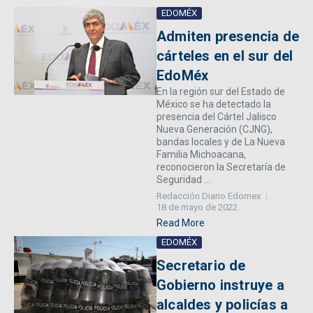
EDOMÉX
Admiten presencia de
cárteles en el sur del
EdoMéx
En la región sur del Estado de
México se ha detectado la
presencia del Cártel Jalisco
Nueva Generación (CJNG),
bandas locales y de La Nueva
Familia Michoacana,
reconocieron la Secretaría de
Seguridad ...
Redacción Diario Edomex
18 de mayo de 2022
Read More
EDOMÉX
Secretario de
Gobierno instruye a
alcaldes y policías a