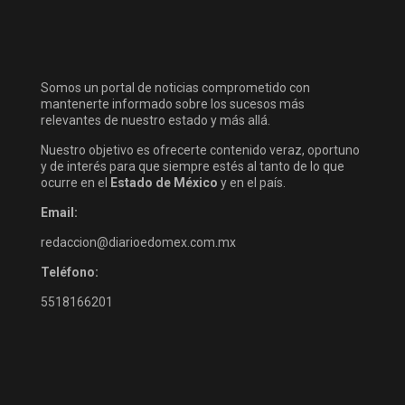
Somos un portal de noticias comprometido con
mantenerte informado sobre los sucesos más
relevantes de nuestro estado y más allá.
Nuestro objetivo es ofrecerte contenido veraz, oportuno
y de interés para que siempre estés al tanto de lo que
ocurre en el
Estado de México
y en el país.
Email:
redaccion@diarioedomex.com.mx
Teléfono:
5518166201