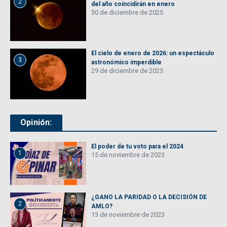
2
del año coincidirán en enero
30 de diciembre de 2025
El cielo de enero de 2026: un espectáculo
3
astronómico imperdible
29 de diciembre de 2025
Opinión:
El poder de tu voto para el 2024
1
15 de noviembre de 2023
¿GANO LA PARIDAD O LA DECISIÓN DE
2
AMLO?
13 de noviembre de 2023