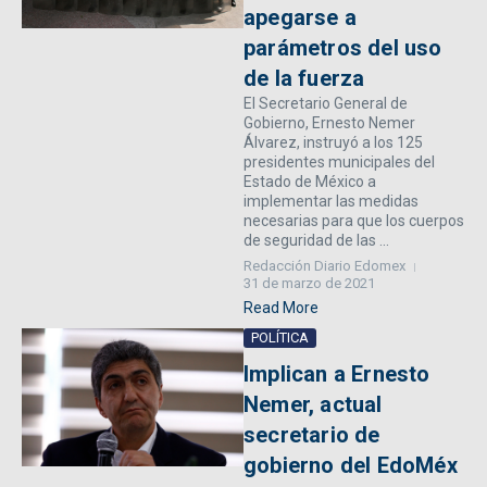
apegarse a
parámetros del uso
de la fuerza
El Secretario General de
Gobierno, Ernesto Nemer
Álvarez, instruyó a los 125
presidentes municipales del
Estado de México a
implementar las medidas
necesarias para que los cuerpos
de seguridad de las ...
Redacción Diario Edomex
31 de marzo de 2021
Read More
POLÍTICA
Implican a Ernesto
Nemer, actual
secretario de
gobierno del EdoMéx