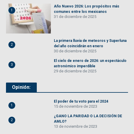
Año Nuevo 2026: Los propósitos más
1
comunes entre los mexicanos
31 de diciembre de 2025
La primera lluvia de meteoros y Superluna
2
del año coincidirán en enero
30 de diciembre de 2025
El cielo de enero de 2026: un espectáculo
3
astronómico imperdible
29 de diciembre de 2025
Opinión:
El poder de tu voto para el 2024
1
15 de noviembre de 2023
¿GANO LA PARIDAD O LA DECISIÓN DE
2
AMLO?
13 de noviembre de 2023