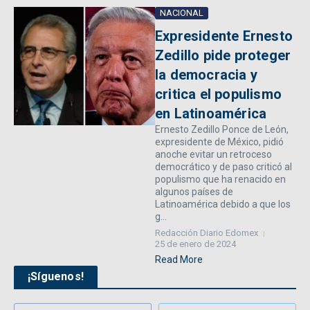
NACIONAL
Expresidente Ernesto
Zedillo pide proteger
la democracia y
critica el populismo
en Latinoamérica
Ernesto Zedillo Ponce de León,
expresidente de México, pidió
anoche evitar un retroceso
democrático y de paso criticó al
populismo que ha renacido en
algunos países de
Latinoamérica debido a que los
g...
Redacción Diario Edomex
25 de enero de 2024
Read More
¡Síguenos!