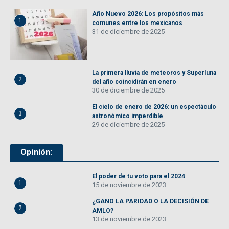
Año Nuevo 2026: Los propósitos más
1
comunes entre los mexicanos
31 de diciembre de 2025
La primera lluvia de meteoros y Superluna
2
del año coincidirán en enero
30 de diciembre de 2025
El cielo de enero de 2026: un espectáculo
3
astronómico imperdible
29 de diciembre de 2025
Opinión:
El poder de tu voto para el 2024
1
15 de noviembre de 2023
¿GANO LA PARIDAD O LA DECISIÓN DE
2
AMLO?
13 de noviembre de 2023