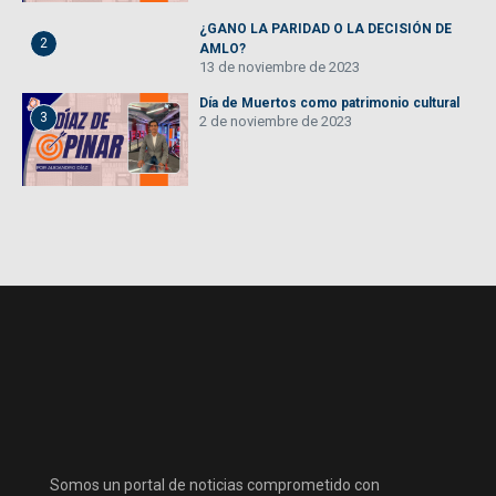
¿GANO LA PARIDAD O LA DECISIÓN DE
2
AMLO?
13 de noviembre de 2023
Día de Muertos como patrimonio cultural
3
2 de noviembre de 2023
Somos un portal de noticias comprometido con