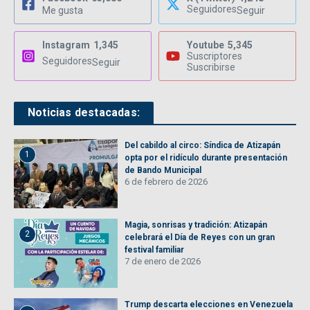
Seguidores
Me gusta
Seguir
Instagram
1,345
Youtube
5,345
Suscriptores
Seguidores
Seguir
Suscribirse
Noticias destacadas:
Del cabildo al circo: Síndica de Atizapán
1
opta por el ridículo durante presentación
de Bando Municipal
6 de febrero de 2026
Magia, sonrisas y tradición: Atizapán
2
celebrará el Día de Reyes con un gran
festival familiar
7 de enero de 2026
Trump descarta elecciones en Venezuela