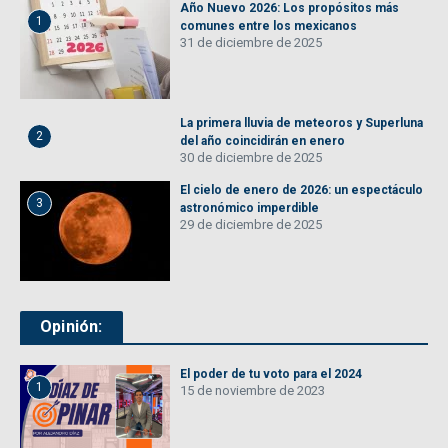
Año Nuevo 2026: Los propósitos más
1
comunes entre los mexicanos
31 de diciembre de 2025
La primera lluvia de meteoros y Superluna
2
del año coincidirán en enero
30 de diciembre de 2025
El cielo de enero de 2026: un espectáculo
3
astronómico imperdible
29 de diciembre de 2025
Opinión:
El poder de tu voto para el 2024
1
15 de noviembre de 2023