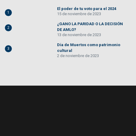
El poder de tu voto para el 2024
1
15 de noviembre de 2023
¿GANO LA PARIDAD O LA DECISIÓN
2
DE AMLO?
13 de noviembre de 2023
Día de Muertos como patrimonio
3
cultural
2 de noviembre de 2023