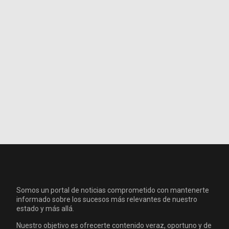
Somos un portal de noticias comprometido con mantenerte
informado sobre los sucesos más relevantes de nuestro
estado y más allá.
Nuestro objetivo es ofrecerte contenido veraz, oportuno y de