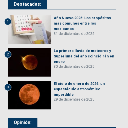
Destacadas:
Año Nuevo 2026: Los propósitos
1
más comunes entre los
mexicanos
31 de diciembre de 2025
La primera lluvia de meteoros y
2
Superluna del año coincidirán en
enero
30 de diciembre de 2025
El cielo de enero de 2026: un
3
espectáculo astronómico
imperdible
29 de diciembre de 2025
Opinión: