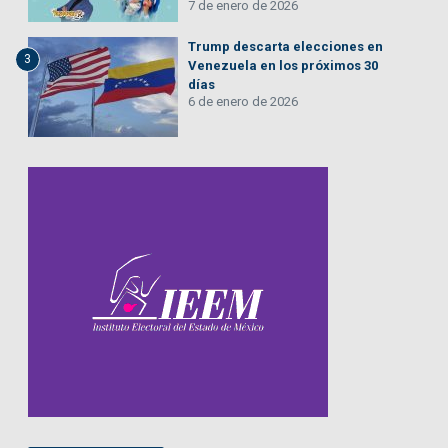
7 de enero de 2026
Trump descarta elecciones en
3
Venezuela en los próximos 30
días
6 de enero de 2026