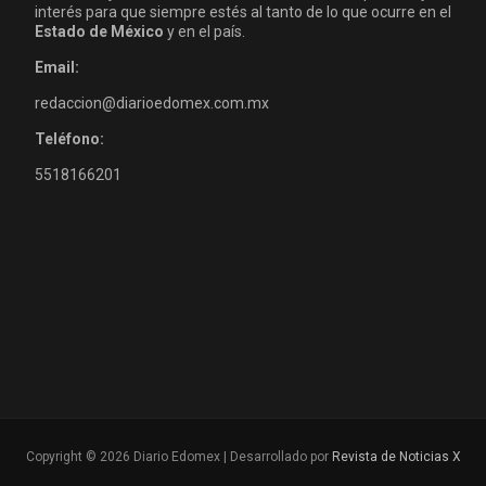
interés para que siempre estés al tanto de lo que ocurre en el
Estado de México
y en el país.
Email:
redaccion@diarioedomex.com.mx
Teléfono:
5518166201
Copyright © 2026 Diario Edomex | Desarrollado por
Revista de Noticias X