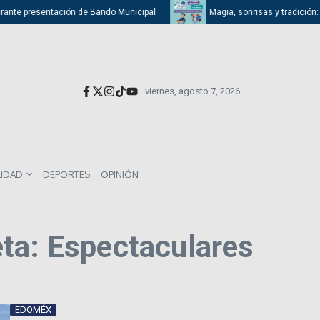
rante presentación de Bando Municipal
Magia, sonrisas y tradición: At
viernes, agosto 7, 2026
LIDAD
DEPORTES
OPINIÓN
ta: Espectaculares
EDOMÉX