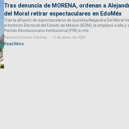
Tras denuncia de MORENA, ordenan a Alejand
del Moral retirar espectaculares en EdoMéx
Tras la difusión de espectaculares de la priista,Alejandra Del Moral Ve
el Instituto Electoral del Estado de México (IEEM), la emplazó a ella y 
Partido Revolucionario Institucional (PRI) a retir...
Redacción Diario Edomex
13 de enero de 2023
Read More