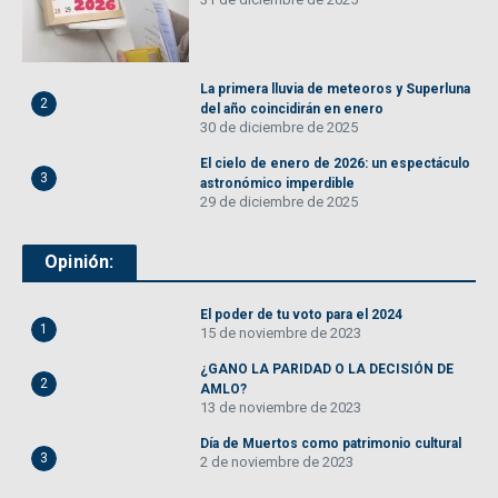
La primera lluvia de meteoros y Superluna
2
del año coincidirán en enero
30 de diciembre de 2025
El cielo de enero de 2026: un espectáculo
3
astronómico imperdible
29 de diciembre de 2025
Opinión:
El poder de tu voto para el 2024
1
15 de noviembre de 2023
¿GANO LA PARIDAD O LA DECISIÓN DE
2
AMLO?
13 de noviembre de 2023
Día de Muertos como patrimonio cultural
3
2 de noviembre de 2023