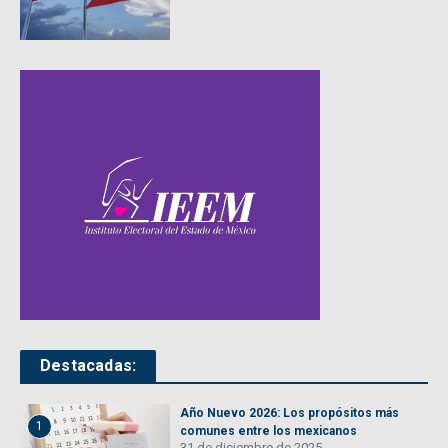
Destacadas:
Año Nuevo 2026: Los propósitos más
1
comunes entre los mexicanos
31 de diciembre de 2025