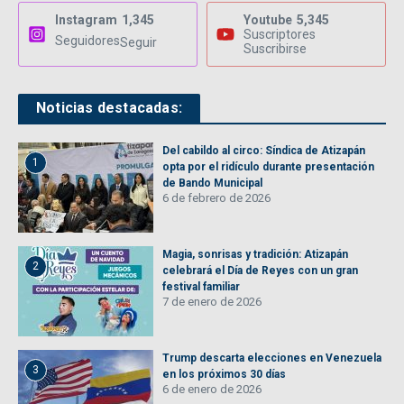
Instagram
1,345
Youtube
5,345
Suscriptores
Seguidores
Seguir
Suscribirse
Noticias destacadas:
Del cabildo al circo: Síndica de Atizapán
1
opta por el ridículo durante presentación
de Bando Municipal
6 de febrero de 2026
Magia, sonrisas y tradición: Atizapán
2
celebrará el Día de Reyes con un gran
festival familiar
7 de enero de 2026
Trump descarta elecciones en Venezuela
3
en los próximos 30 días
6 de enero de 2026