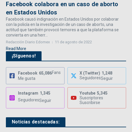
Facebook colabora en un caso de aborto
en Estados Unidos
Facebook causó indignación en Estados Unidos por colaborar
con la policía en la investigación de un caso de aborto, una
actitud que también provocó temores a que la plataforma se
convierta en una herr...
Redacción Diario Edomex
11 de agosto de 2022
Read More
¡Síguenos!
Fans
Facebook
65,086
X (Twitter)
1,248
Seguidores
Me gusta
Seguir
Instagram
1,345
Youtube
5,345
Suscriptores
Seguidores
Seguir
Suscribirse
Noticias destacadas: