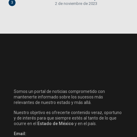
3
2 de noviembre de 2023
Somos un portal de noticias comprometido con
mantenerte informado sobre los sucesos más
relevantes de nuestro estado y más allá.
Nuestro objetivo es ofrecerte contenido veraz, oportuno
y de interés para que siempre estés al tanto de lo que
ocurre en el
Estado de México
y en el país.
Email: