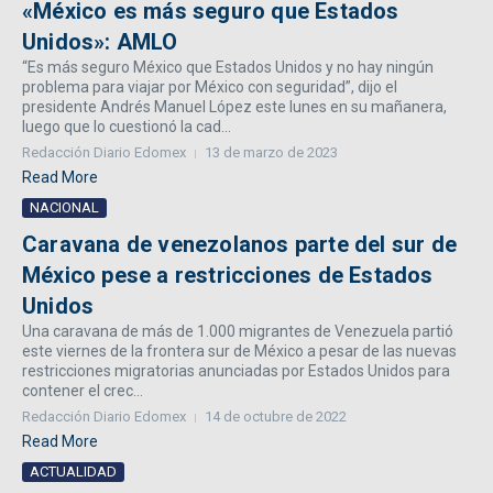
«México es más seguro que Estados
Unidos»: AMLO
“Es más seguro México que Estados Unidos y no hay ningún
problema para viajar por México con seguridad”, dijo el
presidente Andrés Manuel López este lunes en su mañanera,
luego que lo cuestionó la cad...
Redacción Diario Edomex
13 de marzo de 2023
Read More
NACIONAL
Caravana de venezolanos parte del sur de
México pese a restricciones de Estados
Unidos
Una caravana de más de 1.000 migrantes de Venezuela partió
este viernes de la frontera sur de México a pesar de las nuevas
restricciones migratorias anunciadas por Estados Unidos para
contener el crec...
Redacción Diario Edomex
14 de octubre de 2022
Read More
ACTUALIDAD