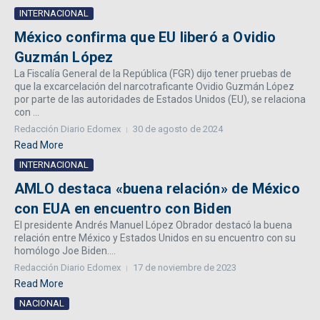
INTERNACIONAL
México confirma que EU liberó a Ovidio
Guzmán López
La Fiscalía General de la República (FGR) dijo tener pruebas de
que la excarcelación del narcotraficante Ovidio Guzmán López
por parte de las autoridades de Estados Unidos (EU), se relaciona
con ...
Redacción Diario Edomex
30 de agosto de 2024
Read More
INTERNACIONAL
AMLO destaca «buena relación» de México
con EUA en encuentro con Biden
El presidente Andrés Manuel López Obrador destacó la buena
relación entre México y Estados Unidos en su encuentro con su
homólogo Joe Biden....
Redacción Diario Edomex
17 de noviembre de 2023
Read More
NACIONAL