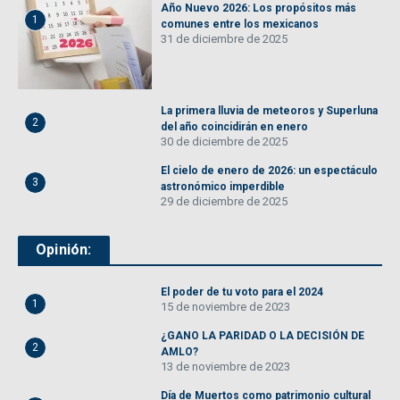
Año Nuevo 2026: Los propósitos más
1
comunes entre los mexicanos
31 de diciembre de 2025
La primera lluvia de meteoros y Superluna
2
del año coincidirán en enero
30 de diciembre de 2025
El cielo de enero de 2026: un espectáculo
3
astronómico imperdible
29 de diciembre de 2025
Opinión:
El poder de tu voto para el 2024
1
15 de noviembre de 2023
¿GANO LA PARIDAD O LA DECISIÓN DE
2
AMLO?
13 de noviembre de 2023
Día de Muertos como patrimonio cultural