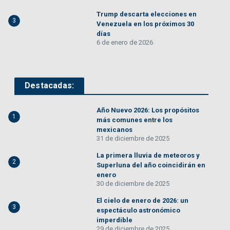
Trump descarta elecciones en
3
Venezuela en los próximos 30
días
6 de enero de 2026
Destacadas:
Año Nuevo 2026: Los propósitos
1
más comunes entre los
mexicanos
31 de diciembre de 2025
La primera lluvia de meteoros y
2
Superluna del año coincidirán en
enero
30 de diciembre de 2025
El cielo de enero de 2026: un
3
espectáculo astronómico
imperdible
29 de diciembre de 2025