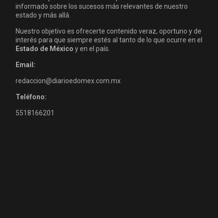
informado sobre los sucesos más relevantes de nuestro
estado y más allá.
Nuestro objetivo es ofrecerte contenido veraz, oportuno y de
interés para que siempre estés al tanto de lo que ocurre en el
Estado de México
y en el país.
Email:
redaccion@diarioedomex.com.mx
Teléfono:
5518166201