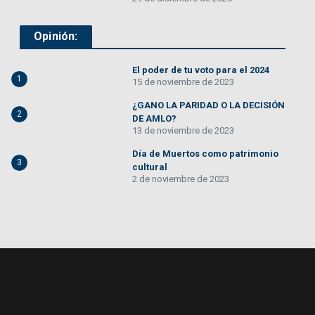
Opinión:
El poder de tu voto para el 2024
1
15 de noviembre de 2023
¿GANO LA PARIDAD O LA DECISIÓN
2
DE AMLO?
13 de noviembre de 2023
Día de Muertos como patrimonio
3
cultural
2 de noviembre de 2023