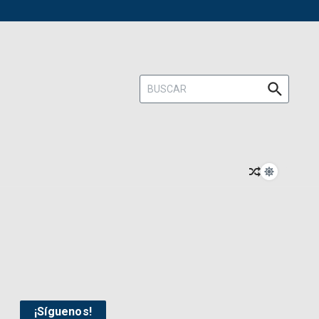
Buscar:
¡Síguenos!