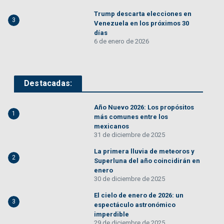
Trump descarta elecciones en
3
Venezuela en los próximos 30
días
6 de enero de 2026
Destacadas:
Año Nuevo 2026: Los propósitos
1
más comunes entre los
mexicanos
31 de diciembre de 2025
La primera lluvia de meteoros y
2
Superluna del año coincidirán en
enero
30 de diciembre de 2025
El cielo de enero de 2026: un
3
espectáculo astronómico
imperdible
29 de diciembre de 2025