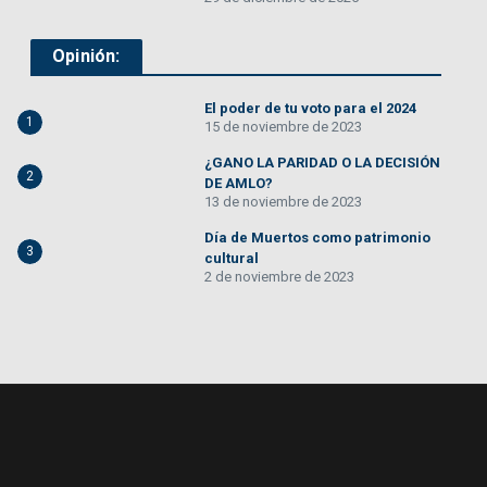
Opinión:
El poder de tu voto para el 2024
1
15 de noviembre de 2023
¿GANO LA PARIDAD O LA DECISIÓN
2
DE AMLO?
13 de noviembre de 2023
Día de Muertos como patrimonio
3
cultural
2 de noviembre de 2023