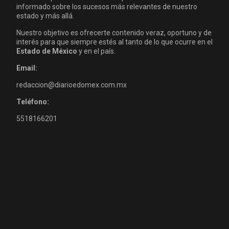
informado sobre los sucesos más relevantes de nuestro
estado y más allá.
Nuestro objetivo es ofrecerte contenido veraz, oportuno y de
interés para que siempre estés al tanto de lo que ocurre en el
Estado de México
y en el país.
Email:
redaccion@diarioedomex.com.mx
Teléfono:
5518166201