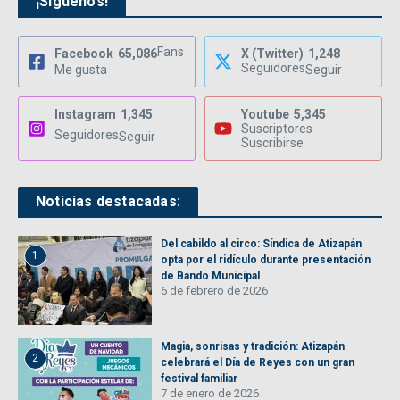
¡Síguenos!
Fans
Facebook
65,086
X (Twitter)
1,248
Seguidores
Me gusta
Seguir
Instagram
1,345
Youtube
5,345
Suscriptores
Seguidores
Seguir
Suscribirse
Noticias destacadas:
Del cabildo al circo: Síndica de Atizapán
1
opta por el ridículo durante presentación
de Bando Municipal
6 de febrero de 2026
Magia, sonrisas y tradición: Atizapán
2
celebrará el Día de Reyes con un gran
festival familiar
7 de enero de 2026