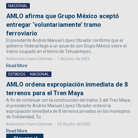
NACIONAL
AMLO afirma que Grupo México aceptó
entregar ‘voluntariamente’ tramo
ferroviario
El presidente Andrés Manuel López Obrador confirmó que el
gobierno federal llegó a un acuerdo con Grupo México sobre el
tramo ocupado en el Istmo de Tehuantepec....
Redacción Diario Edomex
1 de junio de 2023
Read More
ESTADOS
NACIONAL
AMLO ordena expropiación inmediata de 8
terrenos para el Tren Maya
A fin de continuar con la construcción del tramo 5 del Tren Maya,
el presidente Andrés Manuel López Obrador ordenó la
expropiación inmediata de 8 terrenos privados en los municipios
de Solidaridad, Tu...
Redacción Diario Edomex
25 de julio de 2022
Read More