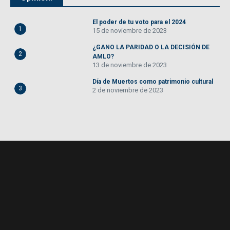
El poder de tu voto para el 2024
1
15 de noviembre de 2023
¿GANO LA PARIDAD O LA DECISIÓN DE
2
AMLO?
13 de noviembre de 2023
Día de Muertos como patrimonio cultural
3
2 de noviembre de 2023