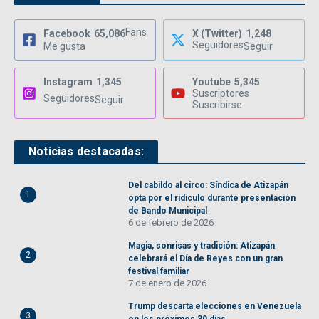
Fans
Facebook
65,086
X (Twitter)
1,248
Seguidores
Me gusta
Seguir
Instagram
1,345
Youtube
5,345
Suscriptores
Seguidores
Seguir
Suscribirse
Noticias destacadas:
Del cabildo al circo: Síndica de Atizapán
1
opta por el ridículo durante presentación
de Bando Municipal
6 de febrero de 2026
Magia, sonrisas y tradición: Atizapán
2
celebrará el Día de Reyes con un gran
festival familiar
7 de enero de 2026
Trump descarta elecciones en Venezuela
3