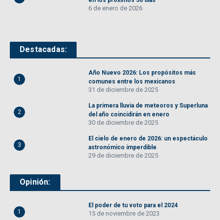
en los próximos 30 días
6 de enero de 2026
Destacadas:
Año Nuevo 2026: Los propósitos más
1
comunes entre los mexicanos
31 de diciembre de 2025
La primera lluvia de meteoros y Superluna
2
del año coincidirán en enero
30 de diciembre de 2025
El cielo de enero de 2026: un espectáculo
3
astronómico imperdible
29 de diciembre de 2025
Opinión:
El poder de tu voto para el 2024
1
15 de noviembre de 2023