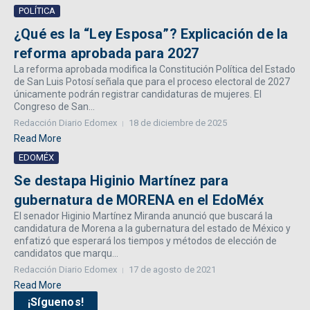
POLÍTICA
¿Qué es la “Ley Esposa”? Explicación de la
reforma aprobada para 2027
La reforma aprobada modifica la Constitución Política del Estado
de San Luis Potosí señala que para el proceso electoral de 2027
únicamente podrán registrar candidaturas de mujeres. El
Congreso de San...
Redacción Diario Edomex
18 de diciembre de 2025
Read More
EDOMÉX
Se destapa Higinio Martínez para
gubernatura de MORENA en el EdoMéx
El senador Higinio Martínez Miranda anunció que buscará la
candidatura de Morena a la gubernatura del estado de México y
enfatizó que esperará los tiempos y métodos de elección de
candidatos que marqu...
Redacción Diario Edomex
17 de agosto de 2021
Read More
¡Síguenos!