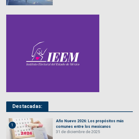
Destacadas:
Año Nuevo 2026: Los propósitos más
1
comunes entre los mexicanos
31 de diciembre de 2025