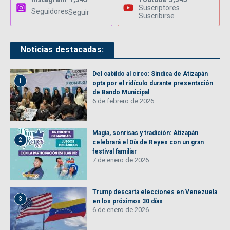
Suscriptores
Seguidores
Seguir
Suscribirse
Noticias destacadas:
Del cabildo al circo: Síndica de Atizapán
1
opta por el ridículo durante presentación
de Bando Municipal
6 de febrero de 2026
Magia, sonrisas y tradición: Atizapán
2
celebrará el Día de Reyes con un gran
festival familiar
7 de enero de 2026
Trump descarta elecciones en Venezuela
3
en los próximos 30 días
6 de enero de 2026