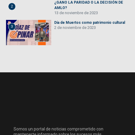
¿GANO LA PARIDAD O LA DECISIÓN DE
2
AMLO?
13 de noviembre de 2023
Día de Muertos como patrimonio cultural
3
2 de noviembre de 2023
Somos un portal de noticias comprometido con
mantenerte informado sobre los sucesos más