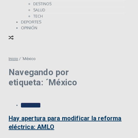
DESTINOS
SALUD
TECH
DEPORTES
OPINIÓN
Inicio
/
´México
Navegando por
etiqueta: ´México
NACIONAL
Hay apertura para modificar la reforma
eléctrica: AMLO