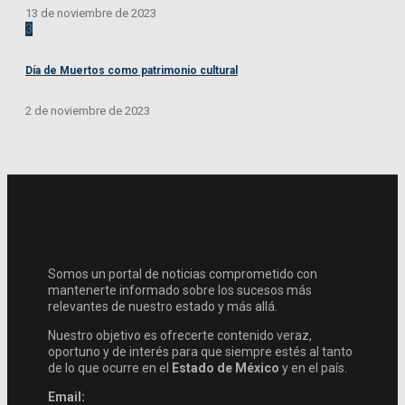
13 de noviembre de 2023
3
Día de Muertos como patrimonio cultural
2 de noviembre de 2023
Somos un portal de noticias comprometido con
mantenerte informado sobre los sucesos más
relevantes de nuestro estado y más allá.
Nuestro objetivo es ofrecerte contenido veraz,
oportuno y de interés para que siempre estés al tanto
de lo que ocurre en el
Estado de México
y en el país.
Email: