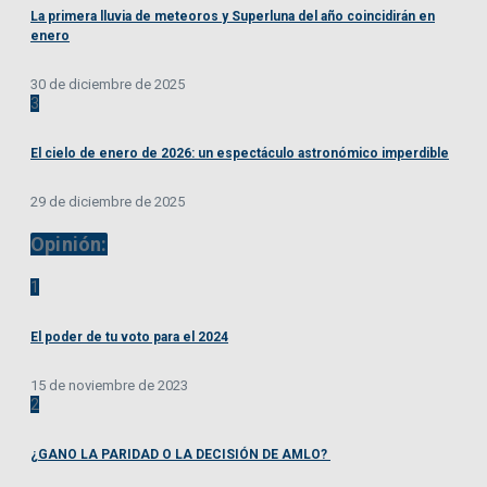
La primera lluvia de meteoros y Superluna del año coincidirán en
enero
30 de diciembre de 2025
3
El cielo de enero de 2026: un espectáculo astronómico imperdible
29 de diciembre de 2025
Opinión:
1
El poder de tu voto para el 2024
15 de noviembre de 2023
2
¿GANO LA PARIDAD O LA DECISIÓN DE AMLO?