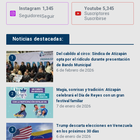
Instagram
1,345
Youtube
5,345
Suscriptores
Seguidores
Seguir
Suscribirse
Noticias destacadas:
Del cabildo al circo: Síndica de Atizapán
1
opta por el ridículo durante presentación
de Bando Municipal
6 de febrero de 2026
Magia, sonrisas y tradición: Atizapán
2
celebrará el Día de Reyes con un gran
festival familiar
7 de enero de 2026
Trump descarta elecciones en Venezuela
3
en los próximos 30 días
6 de enero de 2026