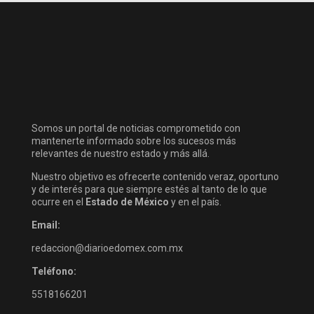
Somos un portal de noticias comprometido con
mantenerte informado sobre los sucesos más
relevantes de nuestro estado y más allá.
Nuestro objetivo es ofrecerte contenido veraz, oportuno
y de interés para que siempre estés al tanto de lo que
ocurre en el
Estado de México
y en el país.
Email:
redaccion@diarioedomex.com.mx
Teléfono:
5518166201