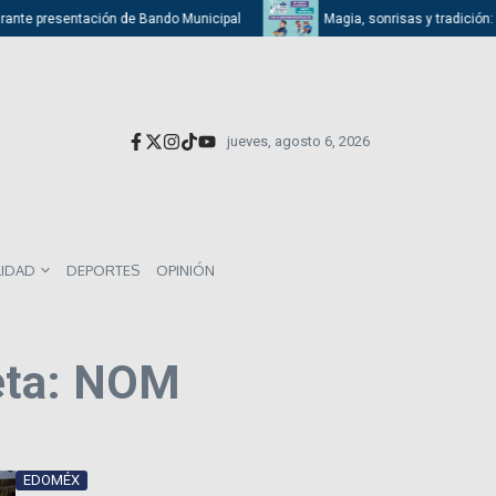
ante presentación de Bando Municipal
Magia, sonrisas y tradición: Ati
jueves, agosto 6, 2026
LIDAD
DEPORTES
OPINIÓN
eta: NOM
EDOMÉX