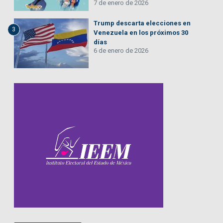
7 de enero de 2026
Trump descarta elecciones en
3
Venezuela en los próximos 30
días
6 de enero de 2026