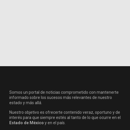
Somos un portal de noticias comprometido con mantenerte
informado sobre los sucesos más relevantes de nuestro
estado y más allá.
Nuestro objetivo es ofrecerte contenido veraz, oportuno y de
interés para que siempre estés al tanto de lo que ocurre en el
Estado de México
y en el país.