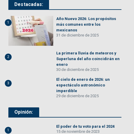
Destacadas:
Año Nuevo 2026: Los propósitos
1
más comunes entre los
mexicanos
31 de diciembre de 2025
La primera lluvia de meteoros y
2
Superluna del año coincidirán en
enero
30 de diciembre de 2025
El cielo de enero de 2026: un
3
espectáculo astronómico
imperdible
29 de diciembre de 2025
Opinión:
El poder de tu voto para el 2024
1
15 de noviembre de 2023