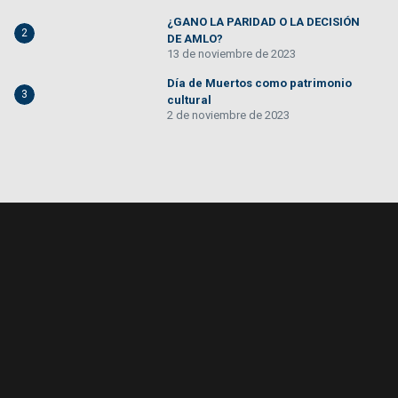
¿GANO LA PARIDAD O LA DECISIÓN
2
DE AMLO?
13 de noviembre de 2023
Día de Muertos como patrimonio
3
cultural
2 de noviembre de 2023