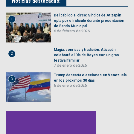
Noticias destacadas:
Del cabildo al circo: Síndica de Atizapán
1
opta por el ridículo durante presentación
de Bando Municipal
6 de febrero de 2026
Magia, sonrisas y tradición: Atizapán
2
celebrará el Día de Reyes con un gran
festival familiar
7 de enero de 2026
Trump descarta elecciones en Venezuela
3
en los próximos 30 días
6 de enero de 2026