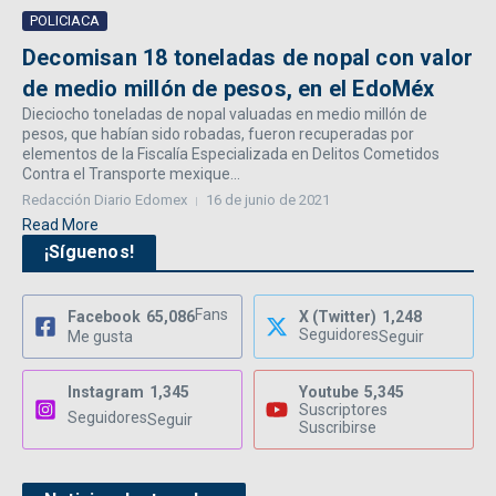
POLICIACA
Decomisan 18 toneladas de nopal con valor
de medio millón de pesos, en el EdoMéx
Dieciocho toneladas de nopal valuadas en medio millón de
pesos, que habían sido robadas, fueron recuperadas por
elementos de la Fiscalía Especializada en Delitos Cometidos
Contra el Transporte mexique...
Redacción Diario Edomex
16 de junio de 2021
Read More
¡Síguenos!
Fans
Facebook
65,086
X (Twitter)
1,248
Seguidores
Me gusta
Seguir
Instagram
1,345
Youtube
5,345
Suscriptores
Seguidores
Seguir
Suscribirse