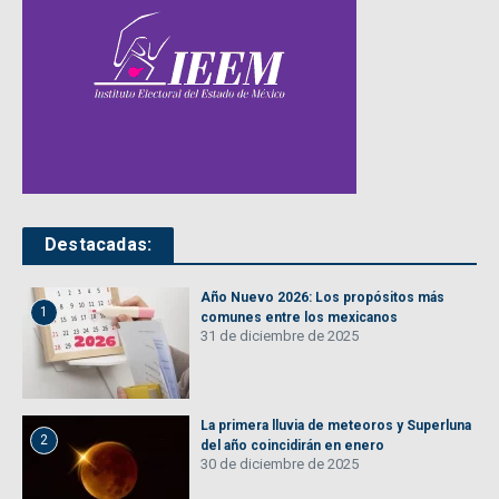
Destacadas:
Año Nuevo 2026: Los propósitos más
1
comunes entre los mexicanos
31 de diciembre de 2025
La primera lluvia de meteoros y Superluna
2
del año coincidirán en enero
30 de diciembre de 2025