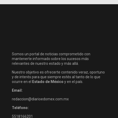
Somos un portal de noticias comprometido con
mantenerte informado sobre los sucesos más
relevantes de nuestro estado y más allá.
Nuestro objetivo es ofrecerte contenido veraz, oportuno
y de interés para que siempre estés al tanto de lo que
ocurre en el
Estado de México
y en el país.
Email:
redaccion@diarioedomex.com.mx
Teléfono:
5518166201