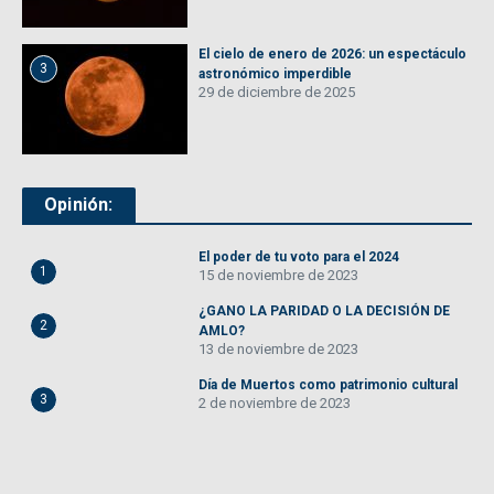
El cielo de enero de 2026: un espectáculo
3
astronómico imperdible
29 de diciembre de 2025
Opinión:
El poder de tu voto para el 2024
1
15 de noviembre de 2023
¿GANO LA PARIDAD O LA DECISIÓN DE
2
AMLO?
13 de noviembre de 2023
Día de Muertos como patrimonio cultural
3
2 de noviembre de 2023