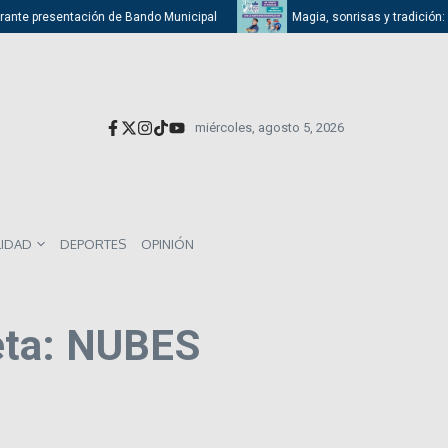
rante presentación de Bando Municipal
Magia, sonrisas y tradición: At
miércoles, agosto 5, 2026
LIDAD
DEPORTES
OPINIÓN
eta: NUBES