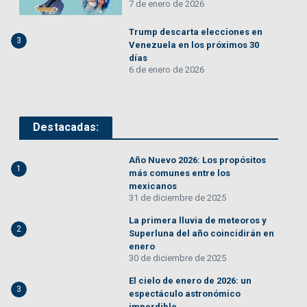
7 de enero de 2026
Trump descarta elecciones en
3
Venezuela en los próximos 30
días
6 de enero de 2026
Destacadas:
Año Nuevo 2026: Los propósitos
1
más comunes entre los
mexicanos
31 de diciembre de 2025
La primera lluvia de meteoros y
2
Superluna del año coincidirán en
enero
30 de diciembre de 2025
El cielo de enero de 2026: un
3
espectáculo astronómico
imperdible