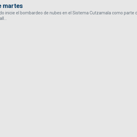
e martes
ando inicie el bombardeo de nubes en el Sistema Cutzamala como parte 
l...