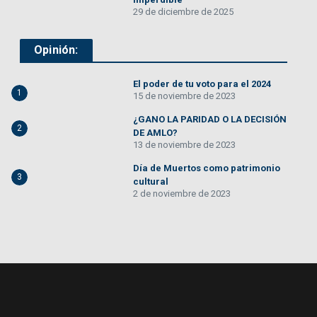
29 de diciembre de 2025
Opinión:
El poder de tu voto para el 2024
1
15 de noviembre de 2023
¿GANO LA PARIDAD O LA DECISIÓN
2
DE AMLO?
13 de noviembre de 2023
Día de Muertos como patrimonio
3
cultural
2 de noviembre de 2023