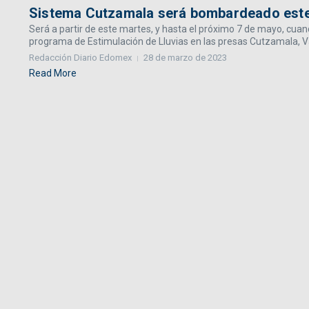
Sistema Cutzamala será bombardeado est
Será a partir de este martes, y hasta el próximo 7 de mayo, cu
programa de Estimulación de Lluvias en las presas Cutzamala, Val
Redacción Diario Edomex
28 de marzo de 2023
Read More