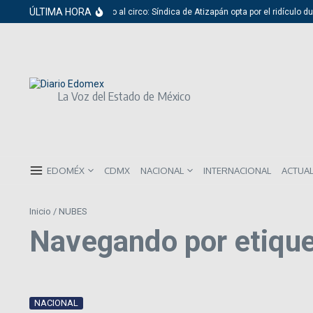
Saltar al contenido
ÚLTIMA HORA
Del cabildo al circo: Síndica de Atizapán opta por el ridículo du
La Voz del Estado de México
EDOMÉX
CDMX
NACIONAL
INTERNACIONAL
ACTUA
Inicio
/
NUBES
Navegando por etiqu
NACIONAL