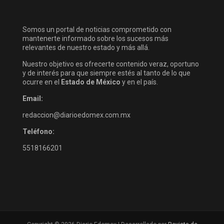
Somos un portal de noticias comprometido con
mantenerte informado sobre los sucesos más
relevantes de nuestro estado y más allá.
Nuestro objetivo es ofrecerte contenido veraz, oportuno
y de interés para que siempre estés al tanto de lo que
ocurre en el
Estado de México
y en el país.
Email:
redaccion@diarioedomex.com.mx
Teléfono:
5518166201