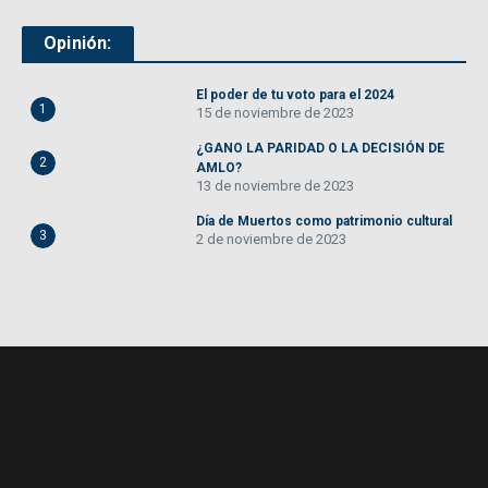
Opinión:
El poder de tu voto para el 2024
1
15 de noviembre de 2023
¿GANO LA PARIDAD O LA DECISIÓN DE
2
AMLO?
13 de noviembre de 2023
Día de Muertos como patrimonio cultural
3
2 de noviembre de 2023