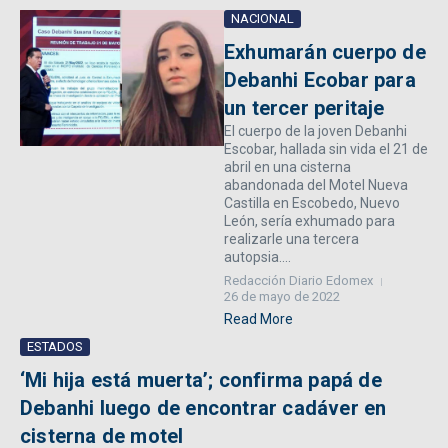
NACIONAL
Exhumarán cuerpo de
Debanhi Ecobar para
un tercer peritaje
El cuerpo de la joven Debanhi
Escobar, hallada sin vida el 21 de
abril en una cisterna
abandonada del Motel Nueva
Castilla en Escobedo, Nuevo
León, sería exhumado para
realizarle una tercera
autopsia....
Redacción Diario Edomex
26 de mayo de 2022
Read More
ESTADOS
‘Mi hija está muerta’; confirma papá de
Debanhi luego de encontrar cadáver en
cisterna de motel