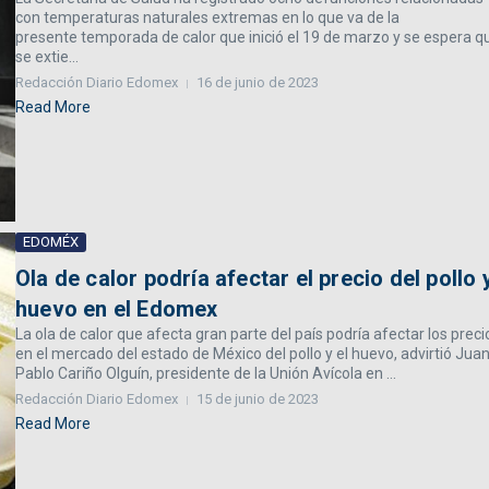
con temperaturas naturales extremas en lo que va de la
presente temporada de calor que inició el 19 de marzo y se espera q
se extie...
Redacción Diario Edomex
16 de junio de 2023
Read More
EDOMÉX
Ola de calor podría afectar el precio del pollo 
huevo en el Edomex
La ola de calor que afecta gran parte del país podría afectar los preci
en el mercado del estado de México del pollo y el huevo, advirtió Jua
Pablo Cariño Olguín, presidente de la Unión Avícola en ...
Redacción Diario Edomex
15 de junio de 2023
Read More