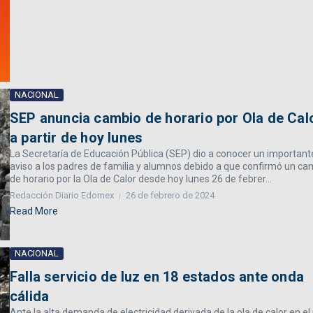
NACIONAL
SEP anuncia cambio de horario por Ola de Cal
a partir de hoy lunes
La Secretaría de Educación Pública (SEP) dio a conocer un important
aviso a los padres de familia y alumnos debido a que confirmó un ca
de horario por la Ola de Calor desde hoy lunes 26 de febrer...
Redacción Diario Edomex
26 de febrero de 2024
Read More
NACIONAL
Falla servicio de luz en 18 estados ante onda
cálida
Ante la alta demanda de electricidad derivada de la ola de calor en el 