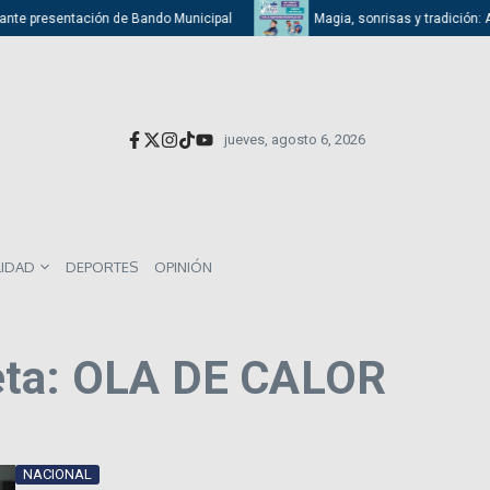
e presentación de Bando Municipal
Magia, sonrisas y tradición: Atizap
jueves, agosto 6, 2026
LIDAD
DEPORTES
OPINIÓN
eta: OLA DE CALOR
NACIONAL