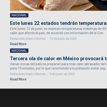
NACIONAL
Este lunes 22 estados tendrán temperatura
Este lunes 12 de junio, se esperan temperaturas máximas de 40 a
calor que afecta al país, de acuerdo con información de la Con...
Redacción Diario Edomex
12 de junio de 2023
Read More
NACIONAL
Tercera ola de calor en México provocará 
Varias zonas del país se preparan para más calor abrasador del a
para 19 estados, por lo que recomendó a la población evitar exp..
Redacción Diario Edomex
9 de junio de 2023
Read More