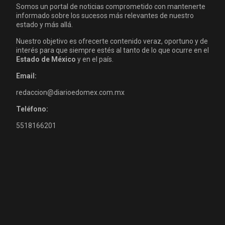
Somos un portal de noticias comprometido con mantenerte
informado sobre los sucesos más relevantes de nuestro
estado y más allá.
Nuestro objetivo es ofrecerte contenido veraz, oportuno y de
interés para que siempre estés al tanto de lo que ocurre en el
Estado de México
y en el país.
Email:
redaccion@diarioedomex.com.mx
Teléfono:
5518166201