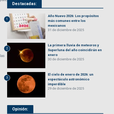
Destacadas:
Año Nuevo 2026: Los propósitos
1
más comunes entre los
mexicanos
31 de diciembre de 2025
La primera lluvia de meteoros y
2
Superluna del año coincidirán en
enero
las
30 de diciembre de 2025
El cielo de enero de 2026: un
3
espectáculo astronómico
imperdible
29 de diciembre de 2025
Opinión: