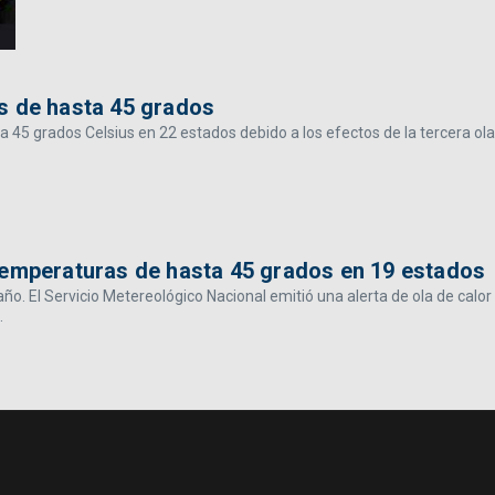
s de hasta 45 grados
 45 grados Celsius en 22 estados debido a los efectos de la tercera ola
temperaturas de hasta 45 grados en 19 estados
ño. El Servicio Metereológico Nacional emitió una alerta de ola de calor
.