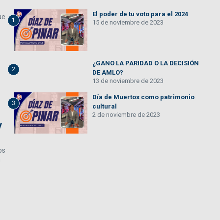
El poder de tu voto para el 2024
ue
1
15 de noviembre de 2023
¿GANO LA PARIDAD O LA DECISIÓN
2
DE AMLO?
13 de noviembre de 2023
Día de Muertos como patrimonio
3
cultural
2 de noviembre de 2023
y
os
n