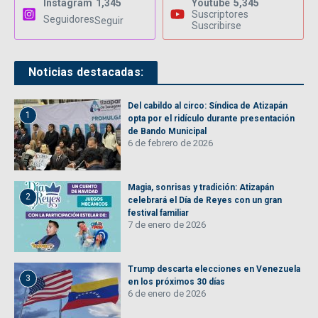
Instagram
1,345
Youtube
5,345
Suscriptores
Seguidores
Seguir
Suscribirse
Noticias destacadas:
Del cabildo al circo: Síndica de Atizapán
1
opta por el ridículo durante presentación
de Bando Municipal
6 de febrero de 2026
Magia, sonrisas y tradición: Atizapán
2
celebrará el Día de Reyes con un gran
festival familiar
7 de enero de 2026
Trump descarta elecciones en Venezuela
3
en los próximos 30 días
6 de enero de 2026