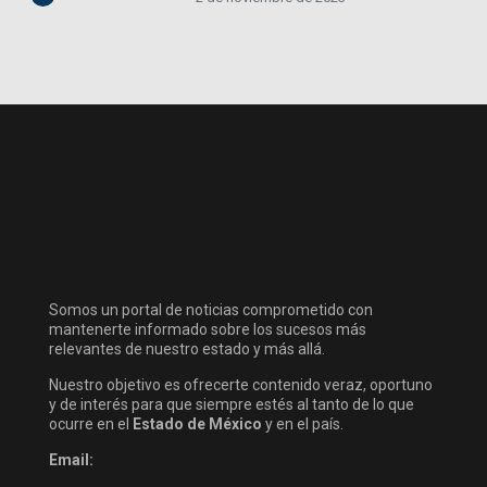
Somos un portal de noticias comprometido con
mantenerte informado sobre los sucesos más
relevantes de nuestro estado y más allá.
Nuestro objetivo es ofrecerte contenido veraz, oportuno
y de interés para que siempre estés al tanto de lo que
ocurre en el
Estado de México
y en el país.
Email: