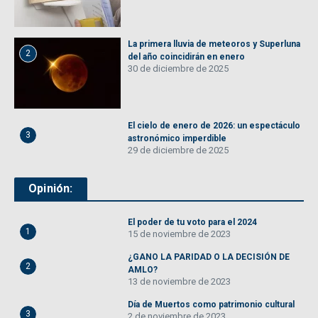
La primera lluvia de meteoros y Superluna
2
del año coincidirán en enero
30 de diciembre de 2025
El cielo de enero de 2026: un espectáculo
3
astronómico imperdible
29 de diciembre de 2025
Opinión:
El poder de tu voto para el 2024
1
15 de noviembre de 2023
¿GANO LA PARIDAD O LA DECISIÓN DE
2
AMLO?
13 de noviembre de 2023
Día de Muertos como patrimonio cultural
3
2 de noviembre de 2023