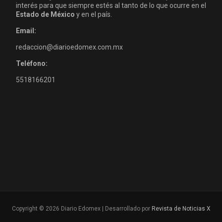
interés para que siempre estés al tanto de lo que ocurre en el
Estado de México
y en el país.
Email:
redaccion@diarioedomex.com.mx
Teléfono:
5518166201
Copyright © 2026 Diario Edomex | Desarrollado por
Revista de Noticias X