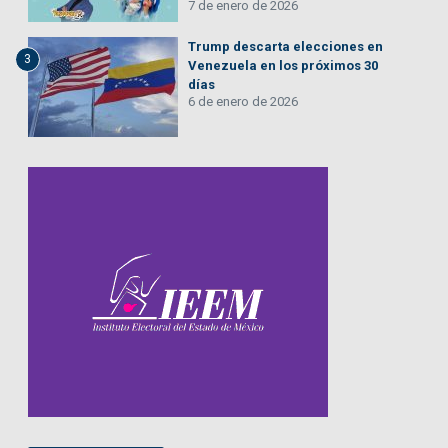
7 de enero de 2026
Trump descarta elecciones en
3
Venezuela en los próximos 30
días
6 de enero de 2026