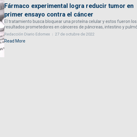
Fármaco experimental logra reducir tumor en
primer ensayo contra el cáncer
El tratamiento busca bloquear una proteína celular y estos fueron los
resultados prometedores en cánceres de páncreas, intestino y pulmón
Redacción Diario Edomex
27 de octubre de 2022
Read More