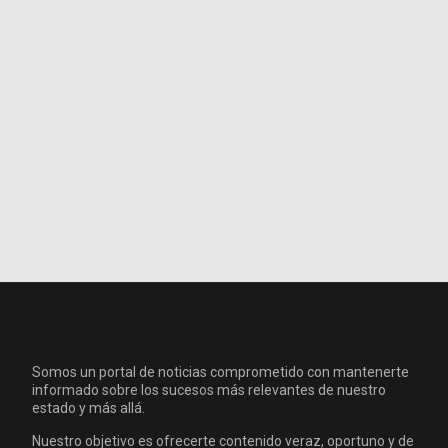
Somos un portal de noticias comprometido con mantenerte
informado sobre los sucesos más relevantes de nuestro
estado y más allá.
Nuestro objetivo es ofrecerte contenido veraz, oportuno y de