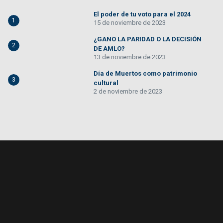
El poder de tu voto para el 2024
1
15 de noviembre de 2023
¿GANO LA PARIDAD O LA DECISIÓN
2
DE AMLO?
13 de noviembre de 2023
Día de Muertos como patrimonio
3
cultural
2 de noviembre de 2023