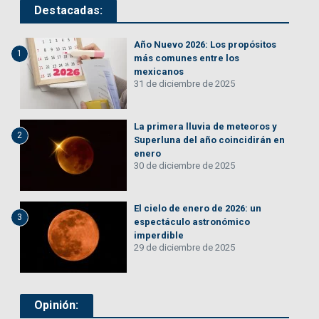
Destacadas:
Año Nuevo 2026: Los propósitos
1
más comunes entre los
mexicanos
31 de diciembre de 2025
La primera lluvia de meteoros y
2
Superluna del año coincidirán en
enero
30 de diciembre de 2025
El cielo de enero de 2026: un
3
espectáculo astronómico
imperdible
29 de diciembre de 2025
Opinión: