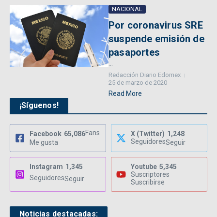
NACIONAL
Por coronavirus SRE
suspende emisión de
pasaportes
...
Redacción Diario Edomex
25 de marzo de 2020
Read More
¡Síguenos!
Fans
Facebook
65,086
X (Twitter)
1,248
Seguidores
Me gusta
Seguir
Instagram
1,345
Youtube
5,345
Suscriptores
Seguidores
Seguir
Suscribirse
Noticias destacadas: