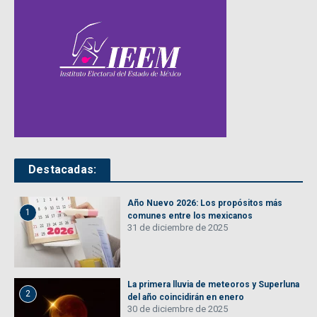
Destacadas:
Año Nuevo 2026: Los propósitos más
1
comunes entre los mexicanos
31 de diciembre de 2025
La primera lluvia de meteoros y Superluna
2
del año coincidirán en enero
30 de diciembre de 2025