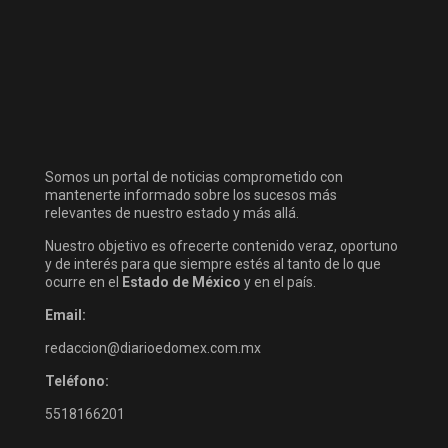
Somos un portal de noticias comprometido con
mantenerte informado sobre los sucesos más
relevantes de nuestro estado y más allá.
Nuestro objetivo es ofrecerte contenido veraz, oportuno
y de interés para que siempre estés al tanto de lo que
ocurre en el
Estado de México
y en el país.
Email:
redaccion@diarioedomex.com.mx
Teléfono:
5518166201