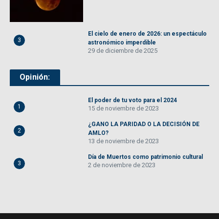
El cielo de enero de 2026: un espectáculo
3
astronómico imperdible
29 de diciembre de 2025
Opinión:
El poder de tu voto para el 2024
1
15 de noviembre de 2023
¿GANO LA PARIDAD O LA DECISIÓN DE
2
AMLO?
13 de noviembre de 2023
Día de Muertos como patrimonio cultural
3
2 de noviembre de 2023