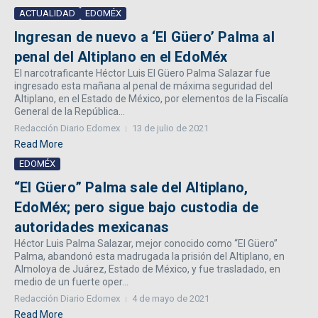
ACTUALIDAD
EDOMÉX
Ingresan de nuevo a ‘El Güero’ Palma al
penal del Altiplano en el EdoMéx
El narcotraficante Héctor Luis El Güero Palma Salazar fue
ingresado esta mañana al penal de máxima seguridad del
Altiplano, en el Estado de México, por elementos de la Fiscalía
General de la República...
Redacción Diario Edomex
13 de julio de 2021
Read More
EDOMÉX
“El Güero” Palma sale del Altiplano,
EdoMéx; pero sigue bajo custodia de
autoridades mexicanas
Héctor Luis Palma Salazar, mejor conocido como “El Güero”
Palma, abandonó esta madrugada la prisión del Altiplano, en
Almoloya de Juárez, Estado de México, y fue trasladado, en
medio de un fuerte oper...
Redacción Diario Edomex
4 de mayo de 2021
Read More