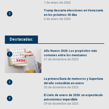
7 de enero de 2026
Trump descarta elecciones en Venezuela
3
en los próximos 30 días
6 de enero de 2026
Destacadas:
Año Nuevo 2026: Los propósitos más
1
comunes entre los mexicanos
31 de diciembre de 2025
La primera lluvia de meteoros y Superluna
2
del año coincidirán en enero
30 de diciembre de 2025
El cielo de enero de 2026: un espectáculo
3
astronómico imperdible
29 de diciembre de 2025