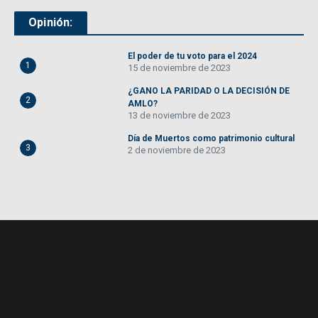
Opinión:
El poder de tu voto para el 2024
1
15 de noviembre de 2023
¿GANO LA PARIDAD O LA DECISIÓN DE
2
AMLO?
13 de noviembre de 2023
Día de Muertos como patrimonio cultural
3
2 de noviembre de 2023