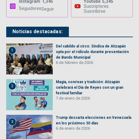
Instagram
1,345
Youtube
5,345
Suscriptores
Seguidores
Seguir
Suscribirse
Noticias destacadas:
Del cabildo al circo: Síndica de Atizapán
1
opta por el ridículo durante presentación
de Bando Municipal
6 de febrero de 2026
Magia, sonrisas y tradición: Atizapán
2
celebrará el Día de Reyes con un gran
festival familiar
7 de enero de 2026
Trump descarta elecciones en Venezuela
3
en los próximos 30 días
6 de enero de 2026