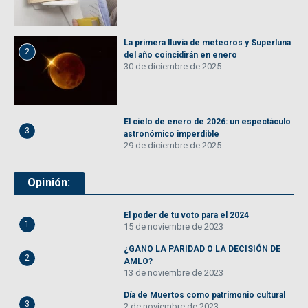
La primera lluvia de meteoros y Superluna
2
del año coincidirán en enero
30 de diciembre de 2025
El cielo de enero de 2026: un espectáculo
3
astronómico imperdible
29 de diciembre de 2025
Opinión:
El poder de tu voto para el 2024
1
15 de noviembre de 2023
¿GANO LA PARIDAD O LA DECISIÓN DE
2
AMLO?
13 de noviembre de 2023
Día de Muertos como patrimonio cultural
3
2 de noviembre de 2023