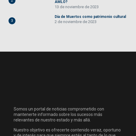
2
AMLO?
13 de noviembre de 2023
Día de Muertos como patrimonio cultural
3
2 de noviembre de 2023
Somos un portal de noticias comprometido con
mantenerte informado sobre los sucesos más
relevantes de nuestro estado y más allá.
Nuestro objetivo es ofrecerte contenido veraz, oportuno
y de interés para que siempre estés al tanto de lo que