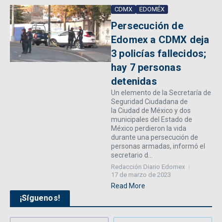
CDMX
EDOMÉX
Persecución de
Edomex a CDMX deja
3 policías fallecidos;
hay 7 personas
detenidas
Un elemento de la Secretaría de
Seguridad Ciudadana de
la Ciudad de México y dos
municipales del Estado de
México perdieron la vida
durante una persecución de
personas armadas, informó el
secretario d...
Redacción Diario Edomex
17 de marzo de 2023
Read More
¡Síguenos!