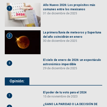
Año Nuevo 2026: Los propósitos más
1
comunes entre los mexicanos
31 de diciembre de 2025
La primera lluvia de meteoros y Superluna
2
del año coincidirán en enero
30 de diciembre de 2025
El cielo de enero de 2026: un espectáculo
3
astronómico imperdible
29 de diciembre de 2025
Opinión:
El poder de tu voto para el 2024
1
15 de noviembre de 2023
¿GANO LA PARIDAD O LA DECISIÓN DE