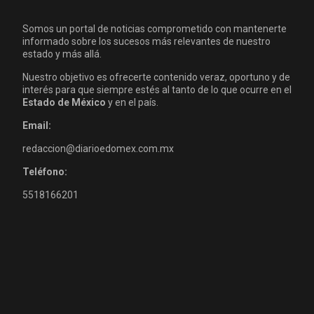
Somos un portal de noticias comprometido con mantenerte
informado sobre los sucesos más relevantes de nuestro
estado y más allá.
Nuestro objetivo es ofrecerte contenido veraz, oportuno y de
interés para que siempre estés al tanto de lo que ocurre en el
Estado de México
y en el país.
Email:
redaccion@diarioedomex.com.mx
Teléfono:
5518166201