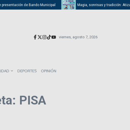
e presentación de Bando Municipal
Magia, sonrisas y tradición: Atizapá
viernes, agosto 7, 2026
LIDAD
DEPORTES
OPINIÓN
ta: PISA