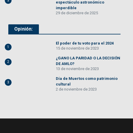
3
espectáculo astronómico
imperdible
29 de diciembre de 2025
Opinión:
El poder de tu voto para el 2024
1
15 de noviembre de 2023
¿GANO LA PARIDAD O LA DECISIÓN
2
DE AMLO?
13 de noviembre de 2023
Día de Muertos como patrimonio
3
cultural
2 de noviembre de 2023