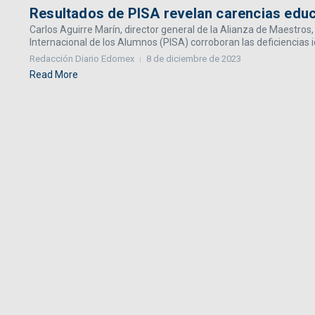
Resultados de PISA revelan carencias edu
Carlos Aguirre Marín, director general de la Alianza de Maestros
Internacional de los Alumnos (PISA) corroboran las deficiencias id
Redacción Diario Edomex
8 de diciembre de 2023
Read More