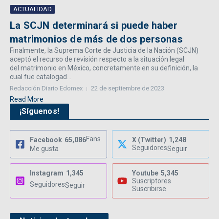
ACTUALIDAD
La SCJN determinará si puede haber
matrimonios de más de dos personas
Finalmente, la Suprema Corte de Justicia de la Nación (SCJN)
aceptó el recurso de revisión respecto a la situación legal
del matrimonio en México, concretamente en su definición, la
cual fue catalogad...
Redacción Diario Edomex
22 de septiembre de 2023
Read More
¡Síguenos!
Fans
Facebook
65,086
X (Twitter)
1,248
Seguidores
Me gusta
Seguir
Instagram
1,345
Youtube
5,345
Suscriptores
Seguidores
Seguir
Suscribirse