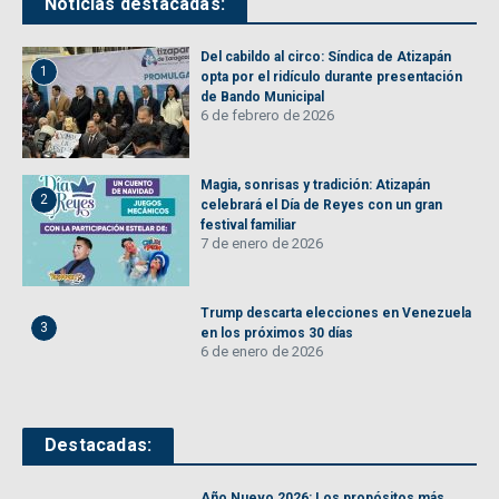
Noticias destacadas:
Del cabildo al circo: Síndica de Atizapán
1
opta por el ridículo durante presentación
de Bando Municipal
6 de febrero de 2026
Magia, sonrisas y tradición: Atizapán
2
celebrará el Día de Reyes con un gran
festival familiar
7 de enero de 2026
Trump descarta elecciones en Venezuela
3
en los próximos 30 días
6 de enero de 2026
Destacadas:
Año Nuevo 2026: Los propósitos más