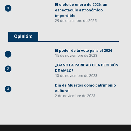
El cielo de enero de 2026: un
3
espectáculo astronómico
imperdible
29 de diciembre de 2025
Opinión:
El poder de tu voto para el 2024
1
15 de noviembre de 2023
¿GANO LA PARIDAD O LA DECISIÓN
2
DE AMLO?
13 de noviembre de 2023
Día de Muertos como patrimonio
3
cultural
2 de noviembre de 2023