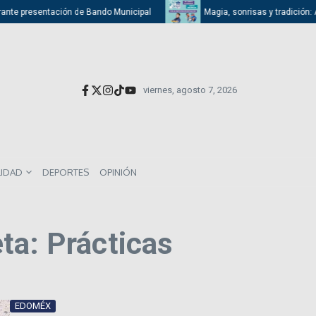
nte presentación de Bando Municipal
Magia, sonrisas y tradición: Atiz
viernes, agosto 7, 2026
LIDAD
DEPORTES
OPINIÓN
ta: Prácticas
EDOMÉX