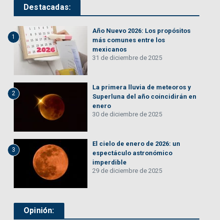
Destacadas:
Año Nuevo 2026: Los propósitos
1
más comunes entre los
mexicanos
31 de diciembre de 2025
La primera lluvia de meteoros y
2
Superluna del año coincidirán en
enero
30 de diciembre de 2025
El cielo de enero de 2026: un
3
espectáculo astronómico
imperdible
29 de diciembre de 2025
Opinión: