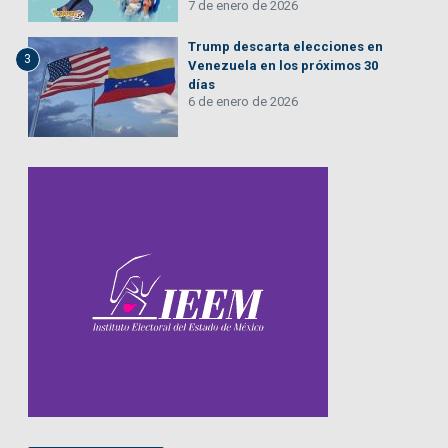
7 de enero de 2026
Trump descarta elecciones en
3
Venezuela en los próximos 30
días
6 de enero de 2026